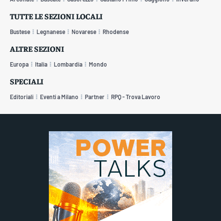
TUTTE LE SEZIONI LOCALI
Bustese
Legnanese
Novarese
Rhodense
ALTRE SEZIONI
Europa
Italia
Lombardia
Mondo
SPECIALI
Editoriali
Eventi a Milano
Partner
RPQ - Trova Lavoro