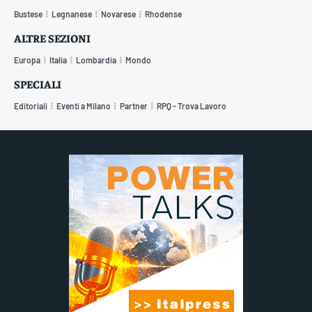
Bustese
Legnanese
Novarese
Rhodense
ALTRE SEZIONI
Europa
Italia
Lombardia
Mondo
SPECIALI
Editoriali
Eventi a Milano
Partner
RPQ - Trova Lavoro