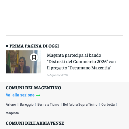
■ PRIMA PAGINA DI OGGI
Magenta partecipa al bando
“Distretti del Commercio 2026” con
il progetto “Decumano Maxentia”
5 Agosto 2026
COMUNI DEL MAGENTINO
Vai alla sezione
Arluno
Bareggio
Bernate Ticino
Boffalora Sopra Ticino
Corbetta
Magenta
COMUNI DELL'ABBIATENSE