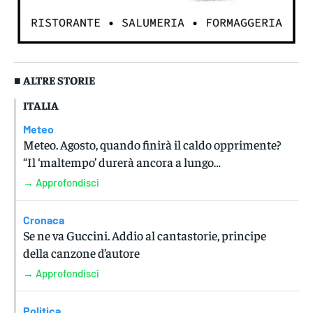
■ ALTRE STORIE
ITALIA
Meteo
Meteo. Agosto, quando finirà il caldo opprimente?
“Il ‘maltempo’ durerà ancora a lungo…
→ Approfondisci
Cronaca
Se ne va Guccini. Addio al cantastorie, principe
della canzone d’autore
→ Approfondisci
Politica