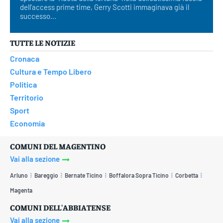
dell'access prime time, Gerry Scotti immaginava già il
successo...
TUTTE LE NOTIZIE
Cronaca
Cultura e Tempo Libero
Politica
Territorio
Sport
Economia
COMUNI DEL MAGENTINO
Vai alla sezione
Arluno
Bareggio
Bernate Ticino
Boffalora Sopra Ticino
Corbetta
Magenta
COMUNI DELL'ABBIATENSE
Vai alla sezione