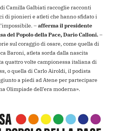
o di Camilla Galbiati raccoglie racconti
ci di pionieri e atleti che hanno sfidato i
 l’impossibile. –
afferma il presidente
sa del Popolo della Pace, Dario Calloni.
–
orie sul coraggio di osare, come quella di
a Baroni, atleta sorda dalla nascita
a quattro volte campionessa italiana di
ss, o quella di Carlo Airoldi, il podista
 giunto a piedi ad Atene per partecipare
ima Olimpiade dell’era moderna».