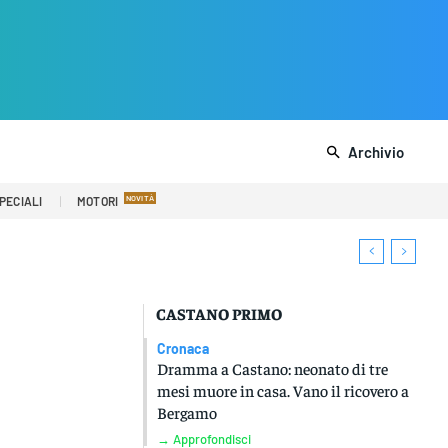
Archivio
PECIALI
MOTORI
CASTANO PRIMO
Cronaca
Dramma a Castano: neonato di tre
mesi muore in casa. Vano il ricovero a
Bergamo
→ Approfondisci