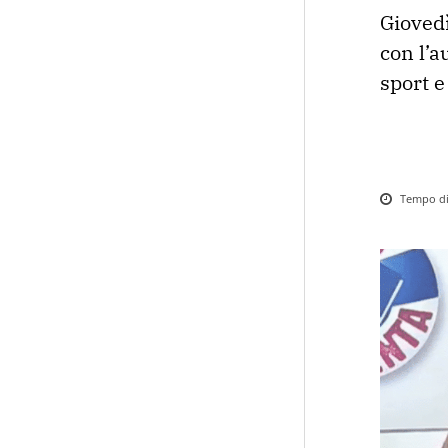
Giovedì
con l’au
sport e
Tempo di 