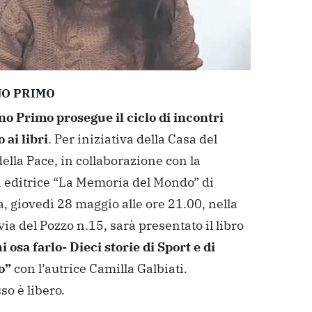
O PRIMO
no Primo prosegue il ciclo di incontri
 ai libri
. Per iniziativa della Casa del
ella Pace, in collaborazione con la
a editrice “La Memoria del Mondo” di
 giovedì 28 maggio alle ore 21.00, nella
via del Pozzo n.15, sarà presentato il libro
i osa farlo- Dieci storie di Sport e di
o”
con l’autrice Camilla Galbiati.
so è libero.