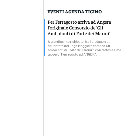
EVENTI AGENDA TICINO
Per Ferragosto arriva ad Angera
l’originale Consorzio de ‘Gli
Ambulanti di Forte dei Marmi’
A grandissima richiesta, tra i protagonisti
dell’estate del Lago Maggiore saranno Gli
Ambulanti di Forte dei Marmi®, con l’attesissima
tappa di Ferragosto ad ANGERA....