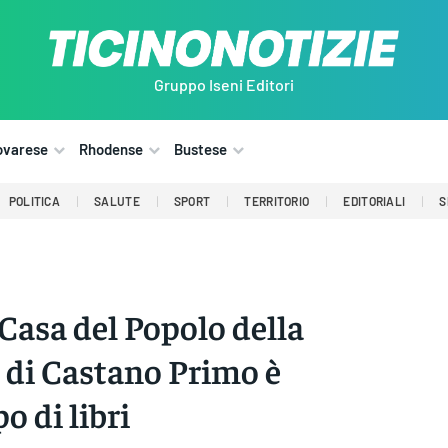
Gruppo Iseni Editori
ovarese
Rhodense
Bustese
POLITICA
SALUTE
SPORT
TERRITORIO
EDITORIALI
S
 Casa del Popolo della
 di Castano Primo è
o di libri