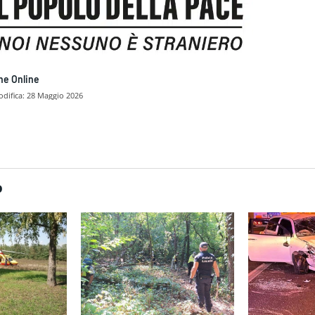
ne Online
difica:
28 Maggio 2026
dividere
O