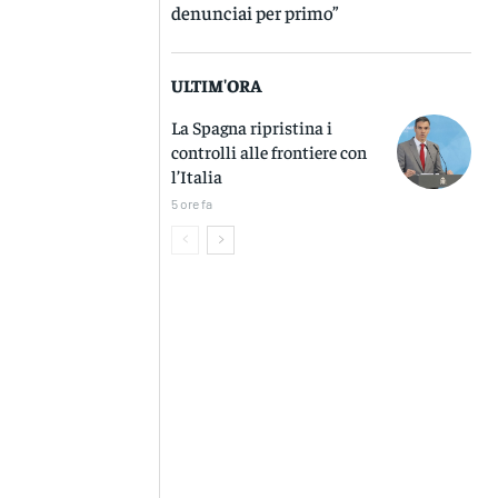
denunciai per primo”
ULTIM'ORA
La Spagna ripristina i
controlli alle frontiere con
l’Italia
5 ore fa