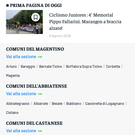
■ PRIMA PAGINA DI OGGI
Ciclismo Juniores : 4° Memorial
Pippo Fallarini. Marangon a braccia
alzate!
6 Agosto 2026
COMUNI DEL MAGENTINO
Vai alla sezione
Arluno
Bareggio
Bernate Ticino
Boffalora Sopra Ticino
Corbetta
Magenta
COMUNI DELL'ABBIATENSE
Vai alla sezione
Abbiategrasso
Albairate
Besate
Bubbiano
Cassinetta di Lugagnano
Cisliano
COMUNI DEL CASTANESE
Vai alla sezione