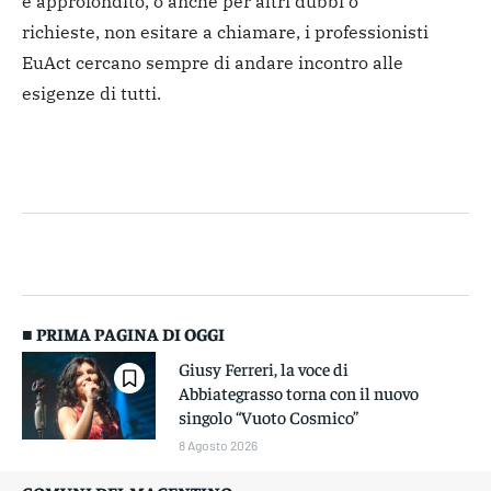
e approfondito, o anche per altri dubbi o
richieste, non esitare a chiamare, i professionisti
EuAct cercano sempre di andare incontro alle
esigenze di tutti.
■ PRIMA PAGINA DI OGGI
Giusy Ferreri, la voce di
Abbiategrasso torna con il nuovo
singolo “Vuoto Cosmico”
8 Agosto 2026