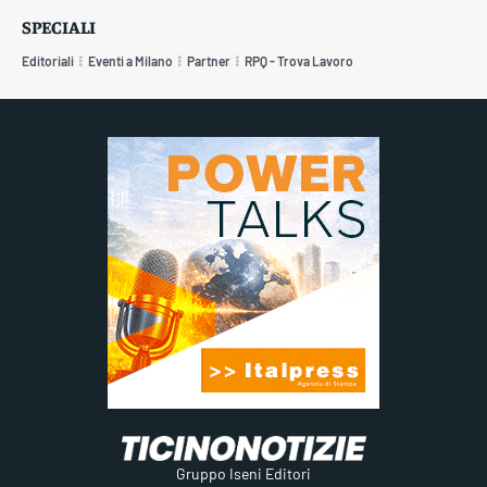
SPECIALI
Editoriali
Eventi a Milano
Partner
RPQ - Trova Lavoro
Gruppo Iseni Editori