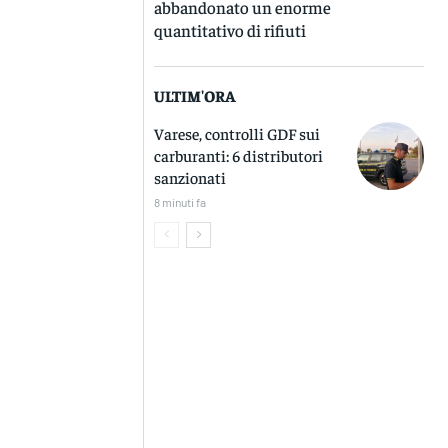
abbandonato un enorme
quantitativo di rifiuti
ULTIM'ORA
Varese, controlli GDF sui
carburanti: 6 distributori
sanzionati
8 minuti fa