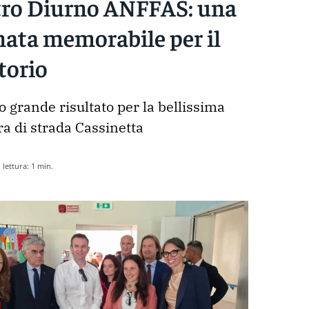
ro Diurno ANFFAS: una
nata memorabile per il
itorio
o grande risultato per la bellissima 
ra di strada Cassinetta
lettura:
1
min.