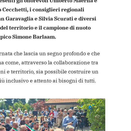
resenti gli onorevoli Umberto Maerna e
 Cecchetti, i consiglieri regionali
n Garavaglia e Silvia Scurati e diversi
del territorio e il campione di nuoto
pico Simone Barlaam.
rnata che lascia un segno profondo e che
a come, attraverso la collaborazione tra
oni e territorio, sia possibile costruire un
iù inclusivo e attento ai bisogni di tutti.