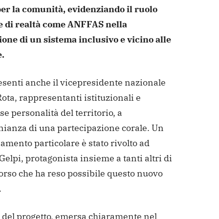
per la comunità, evidenziando il ruolo
e di realtà come ANFFAS nella
one di un sistema inclusivo e vicino alle
.
esenti anche il vicepresidente nazionale
ota, rappresentanti istituzionali e
 personalità del territorio, a
nianza di una partecipazione corale. Un
amento particolare è stato rivolto ad
Gelpi, protagonista insieme a tanti altri di
orso che ha reso possibile questo nuovo
.
a del progetto, emersa chiaramente nel