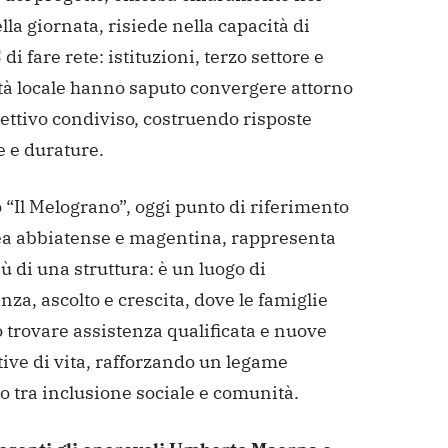
lla giornata, risiede nella capacità di
i fare rete: istituzioni, terzo settore e
à locale hanno saputo convergere attorno
ettivo condiviso, costruendo risposte
e e durature.
o “Il Melograno”, oggi punto di riferimento
rea abbiatense e magentina, rappresenta
ù di una struttura: è un luogo di
nza, ascolto e crescita, dove le famiglie
 trovare assistenza qualificata e nuove
ive di vita, rafforzando un legame
 tra inclusione sociale e comunità.