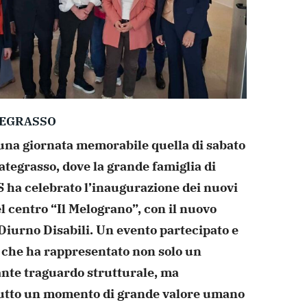
TEGRASSO
 una giornata memorabile quella di sabato
ategrasso, dove la grande famiglia di
ha celebrato l’inaugurazione dei nuovi
l centro “Il Melograno”, con il nuovo
Diurno Disabili. Un evento partecipato e
, che ha rappresentato non solo un
nte traguardo strutturale, ma
utto un momento di grande valore umano