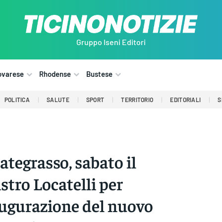
Gruppo Iseni Editori
ovarese
Rhodense
Bustese
POLITICA
SALUTE
SPORT
TERRITORIO
EDITORIALI
S
ategrasso, sabato il
stro Locatelli per
augurazione del nuovo