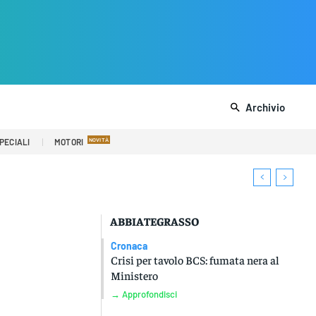
Archivio
PECIALI
MOTORI
ABBIATEGRASSO
Cronaca
Crisi per tavolo BCS: fumata nera al
Ministero
→ Approfondisci