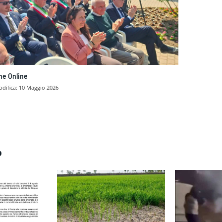
ne Online
difica:
10 Maggio 2026
dividere
O