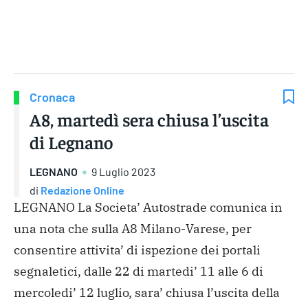
Gruppo Iseni Editori
Cronaca
A8, martedì sera chiusa l’uscita
di Legnano
LEGNANO
9 Luglio 2023
di
Redazione Online
LEGNANO La Societa’ Autostrade comunica in
una nota che sulla A8 Milano-Varese, per
consentire attivita’ di ispezione dei portali
segnaletici, dalle 22 di martedi’ 11 alle 6 di
mercoledi’ 12 luglio, sara’ chiusa l’uscita della