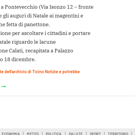
a Pontevecchio (Via Isonzo 12 – fronte
 gli auguri di Natale ai magentini e
e fetta di panettone.
one per ascoltare i cittadini e portare
Natale riguardo le lacune
ne Calati, recapitata a Palazzo
o 18 dicembre.
te dell'archivio di Ticino Notizie e potrebbe
ECONOMIA
METEO
POLITICA
SALUTE
SPORT
TERRITORIO