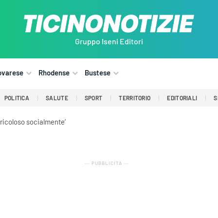
Gruppo Iseni Editori
ovarese
Rhodense
Bustese
POLITICA
SALUTE
SPORT
TERRITORIO
EDITORIALI
S
ericoloso socialmente’
― PUBBLICITÀ ―