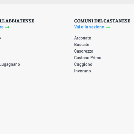
LL'ABBIATENSE
COMUNI DEL CASTANESE
ne
Vai alla sezione
o
Arconate
Buscate
Casorezzo
Castano Primo
 Lugagnano
Cuggiono
Inveruno