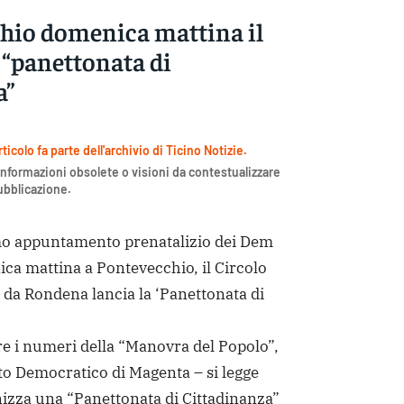
hio domenica mattina il
 “panettonata di
a”
icolo fa parte dell'archivio di Ticino Notizie.
nformazioni obsolete o visioni da contestualizzare
pubblicazione.
 appuntamento prenatalizio dei Dem
ca mattina a Pontevecchio, il Circolo
 da Rondena lancia la ‘Panettonata di
ire i numeri della “Manovra del Popolo”,
tito Democratico di Magenta – si legge
nizza una “Panettonata di Cittadinanza”