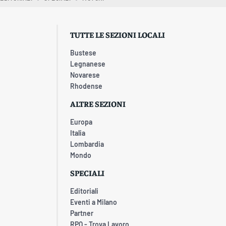
TUTTE LE SEZIONI LOCALI
Bustese
Legnanese
Novarese
Rhodense
ALTRE SEZIONI
Europa
Italia
Lombardia
Mondo
SPECIALI
Editoriali
Eventi a Milano
Partner
RPQ - Trova Lavoro