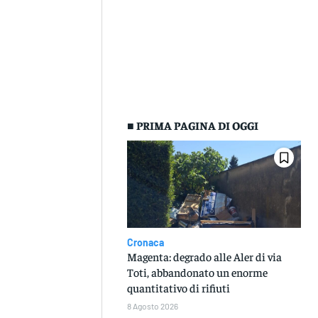
■ PRIMA PAGINA DI OGGI
Cronaca
Magenta: degrado alle Aler di via
Toti, abbandonato un enorme
quantitativo di rifiuti
8 Agosto 2026