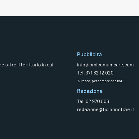
Pubblicità
 offre il territorio in cui
info@pmicomunicare.com
Tel. 371 62 12 020
"A Ireneo, per sempre con noi."
Redazione
Tel. 02 970 0061
redazione@ticinonotizie.it