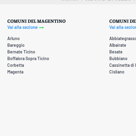
COMUNI DEL MAGENTINO
COMUNI DE
Vai alla sezione
Vai alla sezio
Arluno
Abbiategrass
Bareggio
Albairate
Bernate Ticino
Besate
Boffalora Sopra Ticino
Bubbiano
Corbetta
Cassinetta di
Magenta
Cisliano