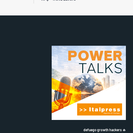
defuego growth hackers
🔥