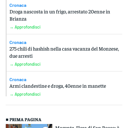
Cronaca
Droga nascosta in un frigo, arrestato 20enne in
Brianza
→ Approfondisci
Cronaca
275 chili di hashish nella casa vacanza del Monzese,
due arresti
→ Approfondisci
Cronaca
Armi clandestine e droga, 40enne in manette
→ Approfondisci
■ PRIMA PAGINA
Magenta, Fiera di San Rocco: è