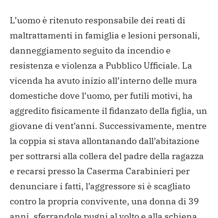
L’uomo è ritenuto
responsabile dei reati di
maltrattamenti in famiglia e lesioni
personali,
danneggiamento seguito da incendio e
resistenza e
violenza a Pubblico Ufficiale. La
vicenda ha avuto inizio
all’interno delle mura
domestiche dove l’uomo, per futili motivi,
ha
aggredito fisicamente il fidanzato della figlia, un
giovane di
vent’anni. Successivamente, mentre
la coppia si stava allontanando
dall’abitazione
per sottrarsi alla collera del padre della ragazza
e recarsi presso la Caserma Carabinieri per
denunciare i fatti,
l’aggressore si è scagliato
contro la propria
convivente, una donna di 39
anni, sferrandole pugni al volto e
alla schiena,