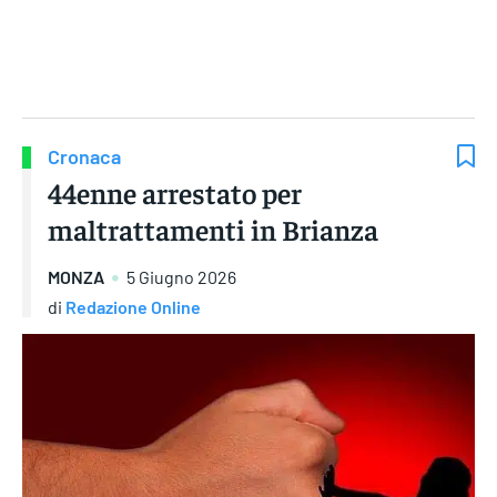
Gruppo Iseni Editori
Cronaca
44enne arrestato per
maltrattamenti in Brianza
MONZA
5 Giugno 2026
di
Redazione Online