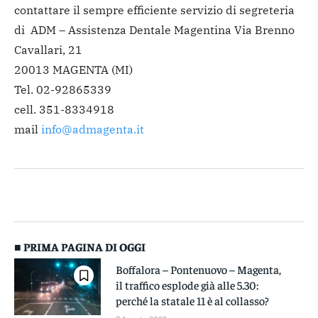
contattare il sempre efficiente servizio di segreteria
di ADM – Assistenza Dentale Magentina Via Brenno
Cavallari, 21
20013 MAGENTA (MI)
Tel. 02-92865339
cell. 351-8334918
mail
info@admagenta.it
■ PRIMA PAGINA DI OGGI
Boffalora – Pontenuovo – Magenta,
il traffico esplode già alle 5.30:
perché la statale 11 è al collasso?