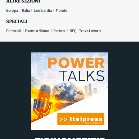
ALTRE SEZIONI
Europa
Italia
Lombardia
Mondo
SPECIALI
Editoriali
Eventi a Milano
Partner
RPQ - Trova Lavoro