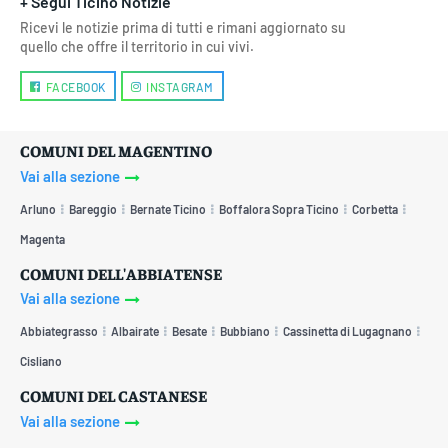
+ Segui Ticino Notizie
Ricevi le notizie prima di tutti e rimani aggiornato su
quello che offre il territorio in cui vivi.
FACEBOOK
INSTAGRAM
COMUNI DEL MAGENTINO
Vai alla sezione
Arluno
Bareggio
Bernate Ticino
Boffalora Sopra Ticino
Corbetta
Magenta
COMUNI DELL'ABBIATENSE
Vai alla sezione
Abbiategrasso
Albairate
Besate
Bubbiano
Cassinetta di Lugagnano
Cisliano
COMUNI DEL CASTANESE
Vai alla sezione