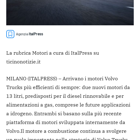
Agenzia
ItalPress
La rubrica Motori a cura di ItalPress su
ticinonotizie.it
MILANO (ITALPRESS) – Arrivano i motori Volvo
Trucks più efficienti di sempre: due nuovi motori da
13 litri, predisposti per il diesel rinnovabile e per
alimentazioni a gas, comprese le future applicazioni
a idrogeno. Entrambi si basano sulla più recente
piattaforma di motori sviluppata internamente da
Volvo.
Il motore a combustione continua a svolgere
un ruolo importante nella strategia di Volvo Trucks