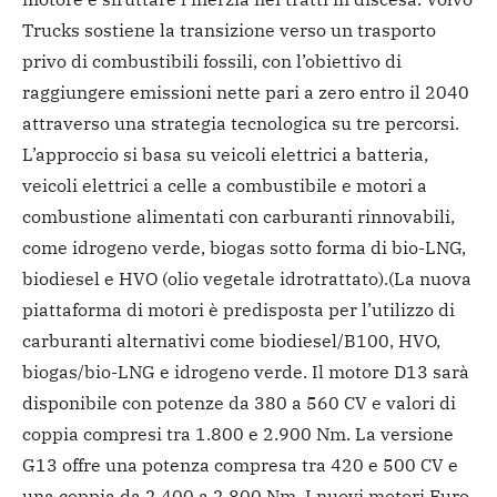
Trucks sostiene la transizione verso un trasporto
privo di combustibili fossili, con l’obiettivo di
raggiungere emissioni nette pari a zero entro il 2040
attraverso una strategia tecnologica su tre percorsi.
L’approccio si basa su veicoli elettrici a batteria,
veicoli elettrici a celle a combustibile e motori a
combustione alimentati con carburanti rinnovabili,
come idrogeno verde, biogas sotto forma di bio-LNG,
biodiesel e HVO (olio vegetale idrotrattato).
(La nuova
piattaforma di motori è predisposta per l’utilizzo di
carburanti alternativi come biodiesel/B100, HVO,
biogas/bio-LNG e idrogeno verde. Il motore D13 sarà
disponibile con potenze da 380 a 560 CV e valori di
coppia compresi tra 1.800 e 2.900 Nm. La versione
G13 offre una potenza compresa tra 420 e 500 CV e
una coppia da 2.400 a 2.800 Nm. I nuovi motori Euro