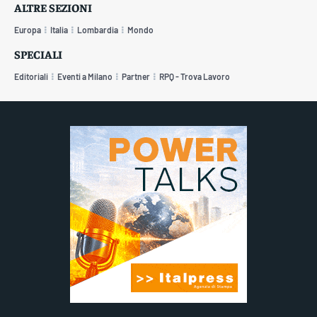
ALTRE SEZIONI
Europa
Italia
Lombardia
Mondo
SPECIALI
Editoriali
Eventi a Milano
Partner
RPQ - Trova Lavoro