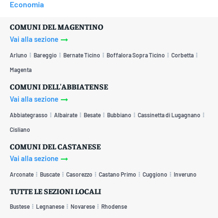
Economia
COMUNI DEL MAGENTINO
Vai alla sezione
Arluno
Bareggio
Bernate Ticino
Boffalora Sopra Ticino
Corbetta
Magenta
COMUNI DELL'ABBIATENSE
Vai alla sezione
Abbiategrasso
Albairate
Besate
Bubbiano
Cassinetta di Lugagnano
Cisliano
COMUNI DEL CASTANESE
Vai alla sezione
Arconate
Buscate
Casorezzo
Castano Primo
Cuggiono
Inveruno
TUTTE LE SEZIONI LOCALI
Bustese
Legnanese
Novarese
Rhodense