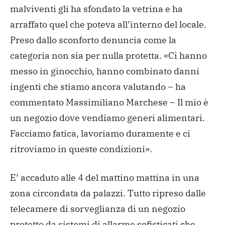
malviventi gli ha sfondato la vetrina e ha
arraffato quel che poteva all’interno del locale.
Preso dallo sconforto denuncia come la
categoria non sia per nulla protetta. «Ci hanno
messo in ginocchio, hanno combinato danni
ingenti che stiamo ancora valutando – ha
commentato Massimiliano Marchese – Il mio è
un negozio dove vendiamo generi alimentari.
Facciamo fatica, lavoriamo duramente e ci
ritroviamo in queste condizioni».
E’ accaduto alle 4 del mattino mattina in una
zona circondata da palazzi. Tutto ripreso dalle
telecamere di sorveglianza di un negozio
protetto da sistemi di allarme sofisticati che