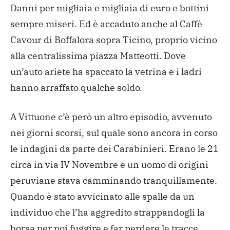
Danni per migliaia e migliaia di euro e bottini
sempre miseri. Ed è accaduto anche al Caffè
Cavour di Boffalora sopra Ticino, proprio vicino
alla centralissima piazza Matteotti. Dove
un’auto ariete ha spaccato la vetrina e i ladri
hanno arraffato qualche soldo.
A Vittuone c’è però un altro episodio, avvenuto
nei giorni scorsi, sul quale sono ancora in corso
le indagini da parte dei Carabinieri. Erano le 21
circa in via IV Novembre e un uomo di origini
peruviane stava camminando tranquillamente.
Quando è stato avvicinato alle spalle da un
individuo che l’ha aggredito strappandogli la
borsa per poi fuggire e far perdere le tracce.