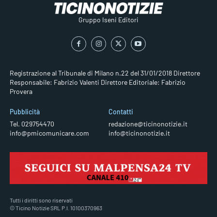
Gruppo Iseni Editori
Registrazione al Tribunale di Milano n.22 del 31/01/2018
Direttore
Responsabile: Fabrizio Valenti
Direttore Editoriale: Fabrizio
Provera
Pubblicità
Contatti
Tel. 029754470
redazione@ticinonotizie.it
info@pmicomunicare.com
info@ticinonotizie.it
Tutti i diritti sono riservati
© Ticino Notizie SRL P.I. 10100370963