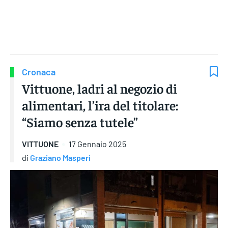
Gruppo Iseni Editori
Cronaca
Vittuone, ladri al negozio di
alimentari, l’ira del titolare:
“Siamo senza tutele”
VITTUONE
17 Gennaio 2025
di
Graziano Masperi