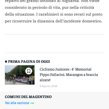
reparto dei grandi ustionati al Niguarda. Non viene
considerato in pericolo di vita, pur nella criticità
della situazione. I carabinieri si sono recati sul posto
per ricostruire la dinamica dell’incidente domestico.
■ PRIMA PAGINA DI OGGI
Ciclismo Juniores : 4° Memorial
Pippo Fallarini. Marangon a braccia
alzate!
6 Agosto 2026
COMUNI DEL MAGENTINO
Vai alla sezione