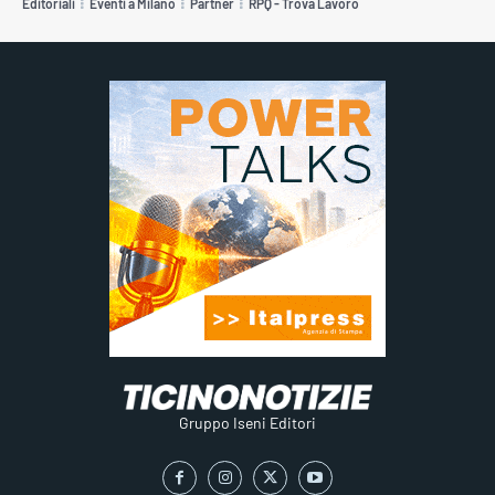
Editoriali
Eventi a Milano
Partner
RPQ - Trova Lavoro
Gruppo Iseni Editori