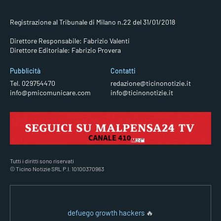
Registrazione al Tribunale di Milano n.22 del 31/01/2018
Direttore Responsabile: Fabrizio Valenti
Direttore Editoriale: Fabrizio Provera
Pubblicità
Contatti
Tel. 029754470
redazione@ticinonotizie.it
info@pmicomunicare.com
info@ticinonotizie.it
Tutti i diritti sono riservati
© Ticino Notizie SRL P.I. 10100370963
defuego growth hackers
🔥