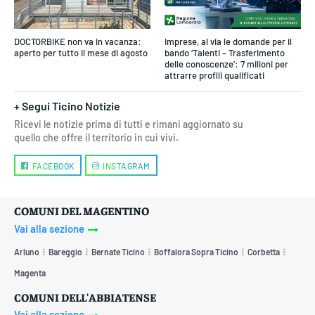
DOCTORBIKE non va in vacanza:
Imprese, al via le domande per il
aperto per tutto il mese di agosto
bando ‘Talenti – Trasferimento
delle conoscenze’: 7 milioni per
attrarre profili qualificati
+ Segui Ticino Notizie
Ricevi le notizie prima di tutti e rimani aggiornato su
quello che offre il territorio in cui vivi.
FACEBOOK
INSTAGRAM
COMUNI DEL MAGENTINO
Vai alla sezione
Arluno
Bareggio
Bernate Ticino
Boffalora Sopra Ticino
Corbetta
Magenta
COMUNI DELL'ABBIATENSE
Vai alla sezione