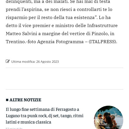
delinquenti, ma a dei malati. Se hai mal di testa
prendi l’aspirina, se non riesci a controllarti te lo
risparmio per il resto della tua esistenza”. Lo ha
detto il vice premier e ministro delle Infrastrutture
Matteo Salvini a margine del vertice di Pinzolo, in
Trentino.
-foto Agenzia Fotogramma –
(ITALPRESS).
Ultima modifica:
26 Agosto 2023
■ ALTRE NOTIZIE
Il lungo fine settimana di Ferragosto a
Lugano tra punk rock, dj set, tango, ritmi
latini e musica classica
52 minuti fa