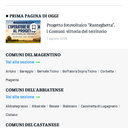
■ PRIMA PAGINA DI OGGI
Progetto fotovoltaico “Ranteghetta”,
i Comuni: vittoria del territorio
7 Agosto 2026
COMUNI DEL MAGENTINO
Vai alla sezione
Arluno
Bareggio
Bernate Ticino
Boffalora Sopra Ticino
Corbetta
Magenta
COMUNI DELL'ABBIATENSE
Vai alla sezione
Abbiategrasso
Albairate
Besate
Bubbiano
Cassinetta di Lugagnano
Cisliano
COMUNI DEL CASTANESE