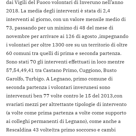
dai Vigili del Fuoco volontari di Inveruno nell’anno
2018. La media degli interventi è stata di 2,4
interventi al giorno, con un valore mensile medio di
73, passando per un minimo di 48 del mese di
novembre per arrivare ai 126 di agosto ,impegnando
i volontari per oltre 1300 ore su un territorio di oltre
60 comuni tra quelli di prima e seconda partenza.
Sono stati 70 gli interventi effettuati in loco mentre
57,54,49,41 tra Castano Primo, Cuggiono, Busto
Garolfo, Turbigo. A Legnano, primo comune di
seconda partenza i volontari inverunesi sono
intervenuti ben 77 volte contro le 15 del 2013,con
svariati mezzi per altrettante tipologie di intervento
(a volte come prima partenza a volte come supporto
ai colleghi permanenti di Legnano), come anche a
Rescaldina 43 volte(tra primo soccorso e cambi