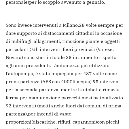
personale)per lo scoppio avvenuto a gennaio.
Sono invece intervenuti a Milano,28 volte sempre per
dare supporto ai distaccamenti cittadini in occasione
di nubifragi, allagamenti, rimozione piante e oggetti
pericolanti; Gli interventi fuori provincia (Varese,
Novara) sono stati in totale 35 in aumento rispetto
agli anni precedenti. L’automezzo più utilizzato,
l’autopompa, è stata impiegata per 487 volte come
prima partenza (APS con 4000lt acqua) 95 interventi
per la seconda partenza, mentre l’autobotte rimasta
ferma per manutenzione parecchi mesi ha totalizzato
92 interventi) (molti anche fuori dai comuni di prima
partenza),per incendi di vaste
proporzioni(discariche, rifiuti, capannoni)con picchi