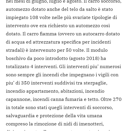
nei mesi di giugno, luglio e agosto. Il carro soccorso,
automezzo dotato anche del telo da salto è stato
impiegato 108 volte nelle più svariate tipologie di
intervento ove era richiesto un automezzo così
dotato. Il carro fiamma (ovvero un autocarro dotato
di acqua ed attrezzatura specifica per incidenti
stradali) è intervenuto per 50 volte. Il modulo
boschivo da poco introdotto (agosto 2018) ha
totalizzato 4 interventi. Gli interventi piu’ numerosi
sono sempre gli incendi che impegnano i vigili con
piu’ di 350 interventi suddivisi tra sterpaglie,
incendio appartamento, abitazioni, incendio
capannone, incendi canna fumaria e tetto. Oltre 270
in totale sono stati quegli interventi di soccorso,
salvaguardia e protezione della vita umana
compreso la rimozione di nidi di imenotteri,