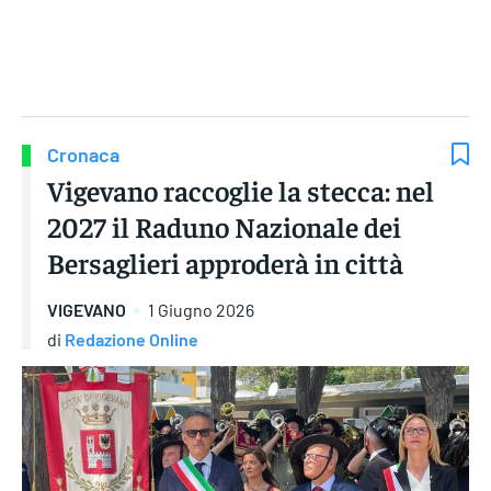
Gruppo Iseni Editori
Cronaca
Vigevano raccoglie la stecca: nel
2027 il Raduno Nazionale dei
Bersaglieri approderà in città
VIGEVANO
1 Giugno 2026
di
Redazione Online