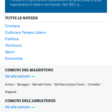
vigevanese in Italia e nel mondo. Nel 1957, a...
TUTTE LE NOTIZIE
Cronaca
Cultura e Tempo Libero
Politica
Territorio
Sport
Economia
COMUNI DEL MAGENTINO
Vai alla sezione
Arluno
Bareggio
Bernate Ticino
Boffalora Sopra Ticino
Corbetta
Magenta
COMUNI DELL'ABBIATENSE
Vai alla sezione