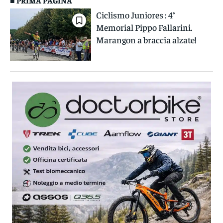
■ PRIMA PAGINA
Ciclismo Juniores : 4°
Memorial Pippo Fallarini.
Marangon a braccia alzate!