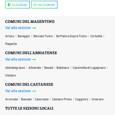
FACEBOOK
INSTAGRAM
COMUNI DEL MAGENTINO
Vai alla sezione
Arluno
Bareggio
Bernate Ticino
Boffalora Sopra Ticino
Corbetta
Magenta
COMUNI DELL'ABBIATENSE
Vai alla sezione
Abbiategrasso
Albairate
Besate
Bubbiano
Cassinetta di Lugagnano
Cisliano
COMUNI DEL CASTANESE
Vai alla sezione
Arconate
Buscate
Casorezzo
Castano Primo
Cuggiono
Inveruno
TUTTE LE SEZIONI LOCALI