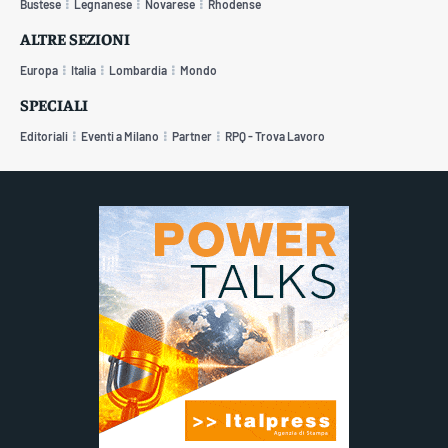
Bustese
Legnanese
Novarese
Rhodense
ALTRE SEZIONI
Europa
Italia
Lombardia
Mondo
SPECIALI
Editoriali
Eventi a Milano
Partner
RPQ - Trova Lavoro