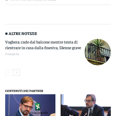
■ ALTRE NOTIZIE
Voghera: cade dal balcone mentre tenta di
rientrare in casa dalla finestra, 53enne grave
3 minuti fa
CONTENUTI DEI PARTNER