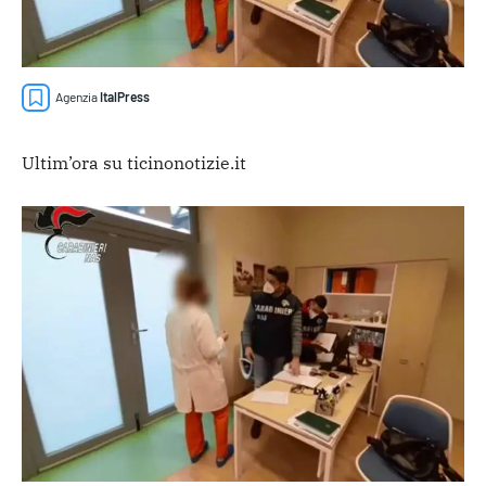
Agenzia
ItalPress
Ultim’ora su ticinonotizie.it