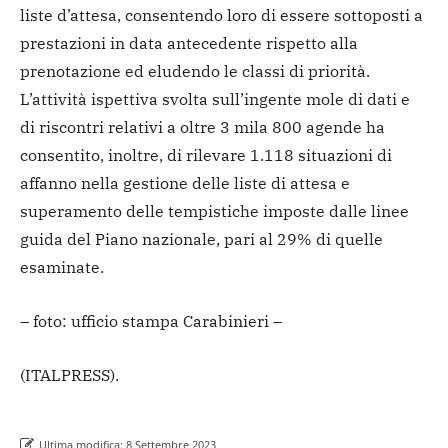
liste d’attesa, consentendo loro di essere sottoposti a
prestazioni in data antecedente rispetto alla
prenotazione ed eludendo le classi di priorità.
L’attività ispettiva svolta sull’ingente mole di dati e
di riscontri relativi a oltre 3 mila 800 agende ha
consentito, inoltre, di rilevare 1.118 situazioni di
affanno nella gestione delle liste di attesa e
superamento delle tempistiche imposte dalle linee
guida del Piano nazionale, pari al 29% di quelle
esaminate.
– foto: ufficio stampa Carabinieri –
(ITALPRESS).
Ultima modifica:
8 Settembre 2023