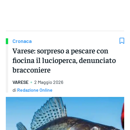
Gruppo Iseni Editori
Cronaca
Varese: sorpreso a pescare con
fiocina il lucioperca, denunciato
bracconiere
VARESE
2 Maggio 2026
di
Redazione Online