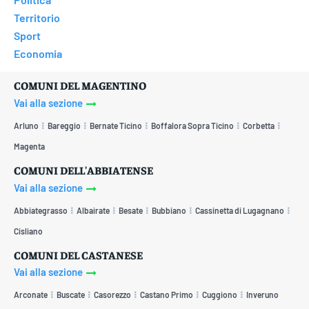
Territorio
Sport
Economia
COMUNI DEL MAGENTINO
Vai alla sezione
Arluno
Bareggio
Bernate Ticino
Boffalora Sopra Ticino
Corbetta
Magenta
COMUNI DELL'ABBIATENSE
Vai alla sezione
Abbiategrasso
Albairate
Besate
Bubbiano
Cassinetta di Lugagnano
Cisliano
COMUNI DEL CASTANESE
Vai alla sezione
Arconate
Buscate
Casorezzo
Castano Primo
Cuggiono
Inveruno