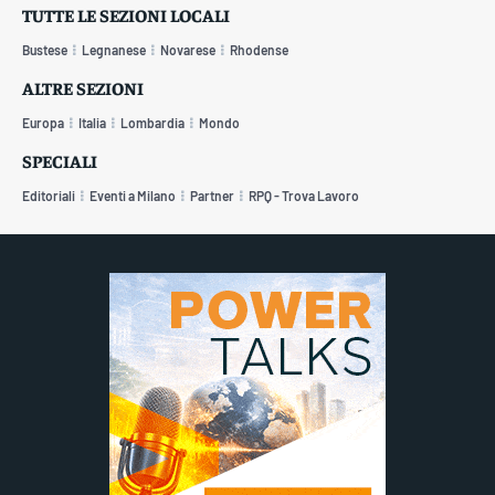
TUTTE LE SEZIONI LOCALI
Bustese
Legnanese
Novarese
Rhodense
ALTRE SEZIONI
Europa
Italia
Lombardia
Mondo
SPECIALI
Editoriali
Eventi a Milano
Partner
RPQ - Trova Lavoro