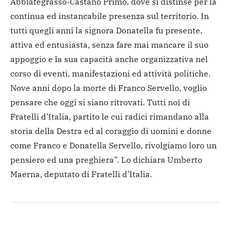
Abbiategrasso-Castano Primo, dove si distinse per la
continua ed instancabile presenza sul territorio. In
tutti quegli anni la signora Donatella fu presente,
attiva ed entusiasta, senza fare mai mancare il suo
appoggio e la sua capacità anche organizzativa nel
corso di eventi, manifestazioni ed attività politiche.
Nove anni dopo la morte di Franco Servello, voglio
pensare che oggi si siano ritrovati. Tutti noi di
Fratelli d’Italia, partito le cui radici rimandano alla
storia della Destra ed al coraggio di uomini e donne
come Franco e Donatella Servello, rivolgiamo loro un
pensiero ed una preghiera”. Lo dichiara Umberto
Maerna, deputato di Fratelli d’Italia.