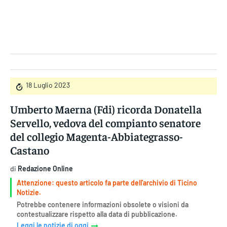
Gruppo Iseni Editori
18 Luglio 2023
Umberto Maerna (Fdi) ricorda Donatella
Servello, vedova del compianto senatore
del collegio Magenta-Abbiategrasso-
Castano
di
Redazione Online
Attenzione: questo articolo fa parte dell'archivio di Ticino
Notizie.
Potrebbe contenere informazioni obsolete o visioni da
contestualizzare rispetto alla data di pubblicazione.
Leggi le notizie di oggi