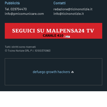
Pubblicità
Contatti
Tel. 029754470
redazione@ticinonotizie.it
info@pmicomunicare.com
info@ticinonotizie.it
Tutti i diritti sono riservati
© Ticino Notizie SRL P.I. 10100370963
defuego growth hackers
🔥