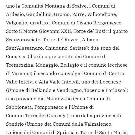
uno la Comunità Montana di Scalve, i Comuni di
Ardesio, Gandellino, Gromo, Parre, Valbondione,
Valgoglio; un altro i Comuni di Cisano Bergamasco,
Sotto il Monte Giovanni XXII, Torre de’ Busi; il quarto
Scanzorosciate, Torre de’ Roveri, Albano
Sant’Alessandro, Chiuduno, Seriate); due sono del
Comasco (il primo presentato dai Comuni di
Tremezzina, Menaggio, Bellagio e il comune lecchese
di Varenna; il secondo coinvolge i Comuni di Centro
Valle Intelvi e Alta Valle Intelvi); uno del Lecchese
(Unione di Bellando e Vendrogno, Taceno e Parlasco);
uno proviene dal Mantovano (con i Comuni di
Sabbioneta, Pomponesco e l’Unione di
Comuni Terra dei Gonzaga); uno dalla provincia di
Sondrio (Unione dei Comuni della Valmalenco,
Unione dei Comuni di Spriana e Torre di Santa Maria,