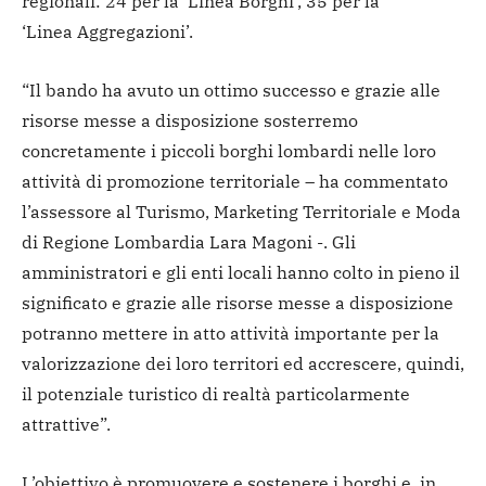
regionali: 24 per la ‘Linea Borghi’, 35 per la
‘Linea Aggregazioni’.
“Il bando ha avuto un ottimo successo e grazie alle
risorse messe a disposizione sosterremo
concretamente i piccoli borghi lombardi nelle loro
attività di promozione territoriale – ha commentato
l’assessore al Turismo, Marketing Territoriale e Moda
di Regione Lombardia Lara Magoni -. Gli
amministratori e gli enti locali hanno colto in pieno il
significato e grazie alle risorse messe a disposizione
potranno mettere in atto attività importante per la
valorizzazione dei loro territori ed accrescere, quindi,
il potenziale turistico di realtà particolarmente
attrattive”.
L’obiettivo è promuovere e sostenere i borghi e, in