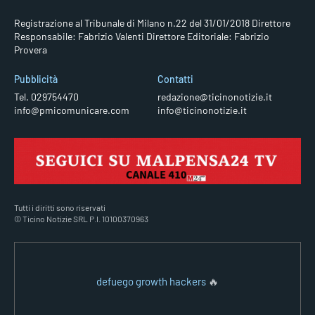
Registrazione al Tribunale di Milano n.22 del 31/01/2018
Direttore
Responsabile: Fabrizio Valenti
Direttore Editoriale: Fabrizio
Provera
Pubblicità
Contatti
Tel. 029754470
redazione@ticinonotizie.it
info@pmicomunicare.com
info@ticinonotizie.it
Tutti i diritti sono riservati
© Ticino Notizie SRL P.I. 10100370963
defuego growth hackers
🔥