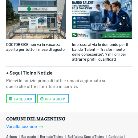
DOCTORBIKE non va in vacanza:
Imprese, al via le domande per il
aperto per tutto il mese di agosto
bando ‘Talenti – Trasferimento
delle conoscenze’: 7 milioni per
attrarre profili qualificati
+ Segui Ticino Notizie
Ricevi le notizie prima di tutti e rimani aggiornato su
quello che offre il territorio in cui vivi.
FACEBOOK
INSTAGRAM
COMUNI DEL MAGENTINO
Vai alla sezione
Arluno
Bareggio
Bernate Ticino
Boffalora Sopra Ticino
Corbetta