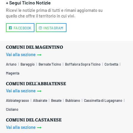
+ Segui Ticino Notizie
Ricevi le notizie prima di tutti e rimani aggiornato su
quello che offre il territorio in cui vivi.
FACEBOOK
INSTAGRAM
COMUNI DEL MAGENTINO
Vai alla sezione
Arluno
Bareggio
Bernate Ticino
Boffalora Sopra Ticino
Corbetta
Magenta
COMUNI DELL'ABBIATENSE
Vai alla sezione
Abbiategrasso
Albairate
Besate
Bubbiano
Cassinetta di Lugagnano
Cisliano
COMUNI DEL CASTANESE
Vai alla sezione