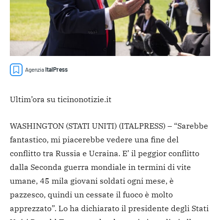
Agenzia
ItalPress
Ultim’ora su ticinonotizie.it
WASHINGTON (STATI UNITI) (ITALPRESS) – “Sarebbe
fantastico, mi piacerebbe vedere una fine del
conflitto tra Russia e Ucraina. E’ il peggior conflitto
dalla Seconda guerra mondiale in termini di vite
umane, 45 mila giovani soldati ogni mese, è
pazzesco, quindi un cessate il fuoco è molto
apprezzato”. Lo ha dichiarato il presidente degli Stati