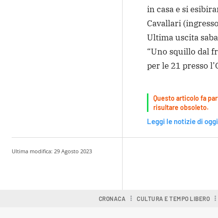
in casa e si esibir
Cavallari (ingress
Ultima uscita sab
“Uno squillo dal f
per le 21 presso l
Questo articolo fa par
risultare obsoleto.
Leggi le notizie di oggi
Ultima modifica:
29 Agosto 2023
Condividere
CRONACA
CULTURA E TEMPO LIBERO