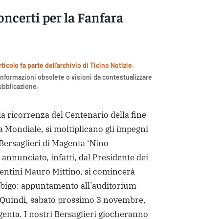
concerti per la Fanfara
icolo fa parte dell'archivio di Ticino Notizie.
nformazioni obsolete o visioni da contestualizzare
pubblicazione.
ricorrenza del Centenario della fine
 Mondiale, si moltiplicano gli impegni
 Bersaglieri di Magenta ‘Nino
annunciato, infatti, dal Presidente dei
entini Mauro Mittino, si comincerà
bigo: appuntamento all’auditorium
 Quindi, sabato prossimo 3 novembre,
agenta. I nostri Bersaglieri giocheranno