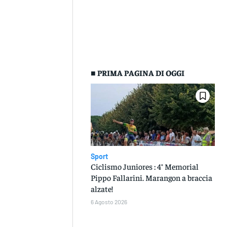
■ PRIMA PAGINA DI OGGI
Sport
Ciclismo Juniores : 4° Memorial
Pippo Fallarini. Marangon a braccia
alzate!
6 Agosto 2026