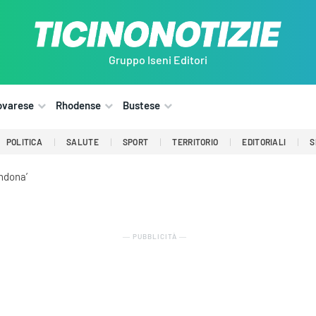
Gruppo Iseni Editori
ovarese
Rhodense
Bustese
POLITICA
SALUTE
SPORT
TERRITORIO
EDITORIALI
S
ndona’
― PUBBLICITÀ ―