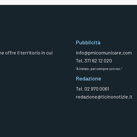
Pubblicità
 offre il territorio in cui
info@pmicomunicare.com
Tel. 371 62 12 020
"A Ireneo, per sempre con noi."
Redazione
Tel. 02 970 0061
redazione@ticinonotizie.it