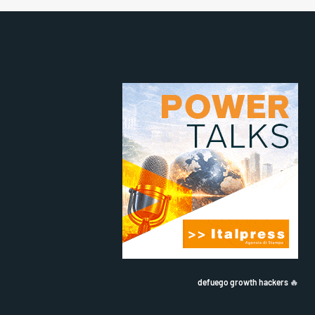
defuego growth hackers
🔥