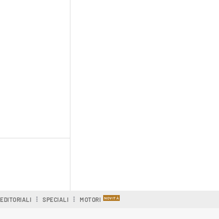
EDITORIALI
SPECIALI
MOTORI