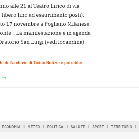
anno alle 21 al Teatro Lirico di via
o libero fino ad esaurimento posti).
ato 17 novembre a Pogliano Milanese
ronte”. La manifestazione è in agenda
’Oratorio San Luigi (vedi locandina).
te dell'archivio di Ticino Notizie e potrebbe
ECONOMIA
METEO
POLITICA
SALUTE
SPORT
TERRITORIO