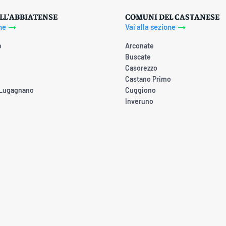
LL'ABBIATENSE
COMUNI DEL CASTANESE
ne
Vai alla sezione
o
Arconate
Buscate
Casorezzo
Castano Primo
 Lugagnano
Cuggiono
Inveruno