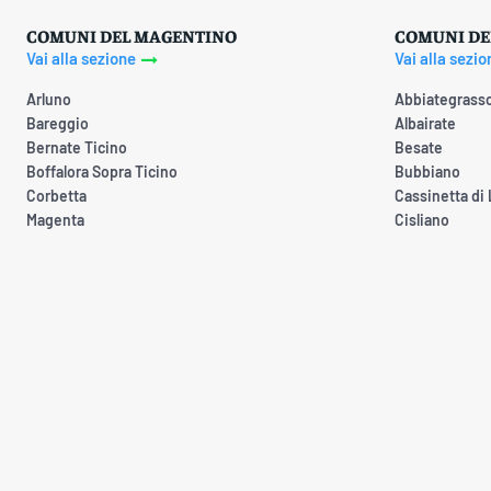
COMUNI DEL MAGENTINO
COMUNI DE
Vai alla sezione
Vai alla sezio
Arluno
Abbiategrass
Bareggio
Albairate
Bernate Ticino
Besate
Boffalora Sopra Ticino
Bubbiano
Corbetta
Cassinetta di
Magenta
Cisliano