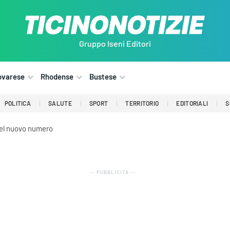
Gruppo Iseni Editori
ovarese
Rhodense
Bustese
POLITICA
SALUTE
SPORT
TERRITORIO
EDITORIALI
S
del nuovo numero
― PUBBLICITÀ ―