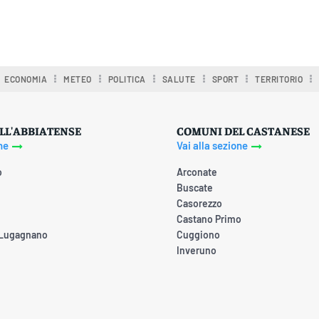
ECONOMIA
METEO
POLITICA
SALUTE
SPORT
TERRITORIO
LL'ABBIATENSE
COMUNI DEL CASTANESE
ne
Vai alla sezione
o
Arconate
Buscate
Casorezzo
Castano Primo
 Lugagnano
Cuggiono
Inveruno