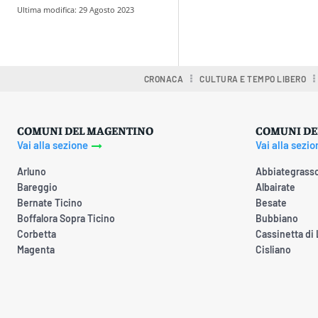
Ultima modifica:
29 Agosto 2023
Condividere
CRONACA
CULTURA E TEMPO LIBERO
COMUNI DEL MAGENTINO
COMUNI DE
Vai alla sezione
Vai alla sezio
Arluno
Abbiategrass
Bareggio
Albairate
Bernate Ticino
Besate
Boffalora Sopra Ticino
Bubbiano
Corbetta
Cassinetta di
Magenta
Cisliano