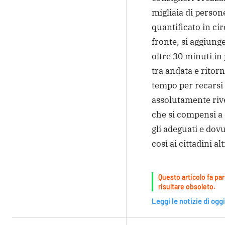
migliaia di person
quantificato in ci
fronte, si aggiung
oltre 30 minuti in
tra andata e ritor
tempo per recarsi 
assolutamente riv
che si compensi a 
gli adeguati e dov
così ai cittadini a
Questo articolo fa par
risultare obsoleto.
Leggi le notizie di oggi