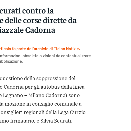
curati contro la
 delle corse dirette da
iazzale Cadorna
icolo fa parte dell'archivio di Ticino Notizie.
nformazioni obsolete o visioni da contestualizzare
pubblicazione.
uestione della soppressione del
o Cadorna per gli autobus della linea
te Legnano – Milano Cadorna) sono
 la mozione in consiglio comunale a
onsiglieri regionali della Lega Curzio
mo firmatario, e Silvia Scurati.