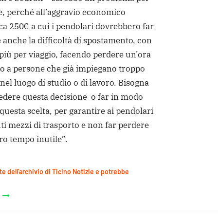
e, perché all’aggravio economico
rca 250€ a cui i pendolari dovrebbero far
e anche la difficoltà di spostamento, con
 più per viaggio, facendo perdere un’ora
no a persone che già impiegano troppo
nel luogo di studio o di lavoro. Bisogna
edere questa decisione o far in modo
questa scelta, per garantire ai pendolari
uti mezzi di trasporto e non far perdere
ltro tempo inutile”.
te dell'archivio di Ticino Notizie e potrebbe