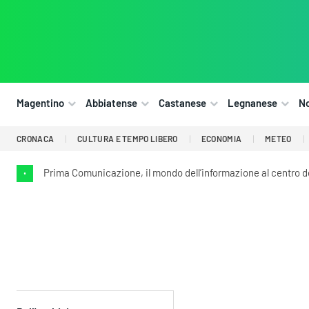
Magentino
Abbiatense
Castanese
Legnanese
N
CRONACA
CULTURA E TEMPO LIBERO
ECONOMIA
METEO
Prima Comunicazione, il mondo dell’informazione al centro 
•