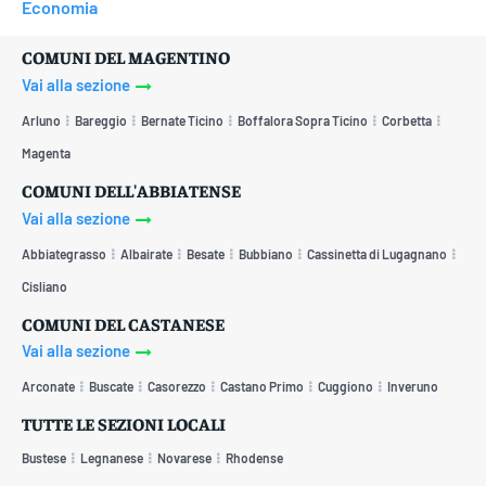
Economia
COMUNI DEL MAGENTINO
Vai alla sezione
Arluno
Bareggio
Bernate Ticino
Boffalora Sopra Ticino
Corbetta
Magenta
COMUNI DELL'ABBIATENSE
Vai alla sezione
Abbiategrasso
Albairate
Besate
Bubbiano
Cassinetta di Lugagnano
Cisliano
COMUNI DEL CASTANESE
Vai alla sezione
Arconate
Buscate
Casorezzo
Castano Primo
Cuggiono
Inveruno
TUTTE LE SEZIONI LOCALI
Bustese
Legnanese
Novarese
Rhodense