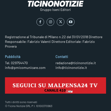
Gruppo Iseni Editori
Registrazione al Tribunale di Milano n.22 del 31/01/2018
Direttore
Responsabile: Fabrizio Valenti
Direttore Editoriale: Fabrizio
Provera
Pubblicità
Contatti
Tel. 029754470
redazione@ticinonotizie.it
info@pmicomunicare.com
info@ticinonotizie.it
Tutti i diritti sono riservati
© Ticino Notizie SRL P.I. 10100370963