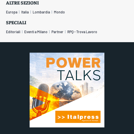
ALTRE SEZIONI
Europa
Italia
Lombardia
Mondo
SPECIALI
Editoriali
Eventi a Milano
Partner
RPQ - Trova Lavoro