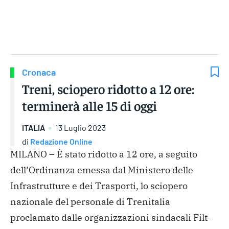
Gruppo Iseni Editori
Cronaca
Treni, sciopero ridotto a 12 ore:
terminerà alle 15 di oggi
ITALIA
13 Luglio 2023
di
Redazione Online
MILANO – È stato ridotto a 12 ore, a seguito
dell’Ordinanza emessa dal Ministero delle
Infrastrutture e dei Trasporti, lo sciopero
nazionale del personale di Trenitalia
proclamato dalle organizzazioni sindacali Filt-