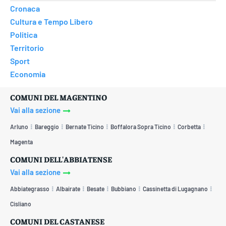
Cronaca
Cultura e Tempo Libero
Politica
Territorio
Sport
Economia
COMUNI DEL MAGENTINO
Vai alla sezione
Arluno
Bareggio
Bernate Ticino
Boffalora Sopra Ticino
Corbetta
Magenta
COMUNI DELL'ABBIATENSE
Vai alla sezione
Abbiategrasso
Albairate
Besate
Bubbiano
Cassinetta di Lugagnano
Cisliano
COMUNI DEL CASTANESE