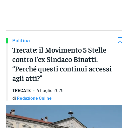
Gruppo Iseni Editori
Politica
Trecate: il Movimento 5 Stelle
contro l’ex Sindaco Binatti.
“Perché questi continui accessi
agli atti?”
TRECATE
4 Luglio 2025
di
Redazione Online