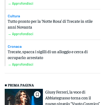
→ Approfondisci
Cultura
Tutto pronto per la ‘Notte Rosa’ di Trecate in stile
anni Novanta
→ Approfondisci
Cronaca
Trecate, spacca i sigilli di un alloggio e cerca di
occuparlo: arrestato
→ Approfondisci
■ PRIMA PAGINA
Giusy Ferreri, la voce di
Abbiategrasso torna con il
nuovo singolo “Vuoto Cosmico”