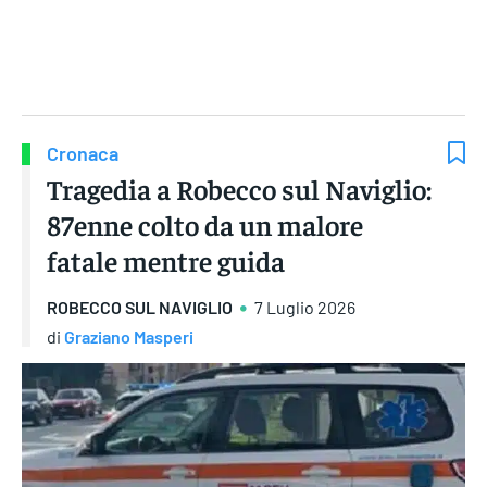
Gruppo Iseni Editori
Cronaca
Tragedia a Robecco sul Naviglio:
87enne colto da un malore
fatale mentre guida
ROBECCO SUL NAVIGLIO
7 Luglio 2026
di
Graziano Masperi