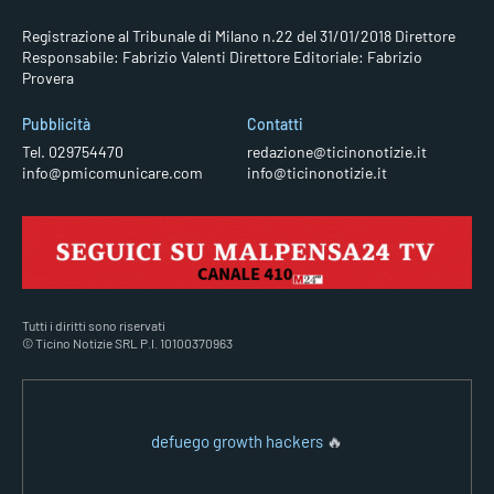
Registrazione al Tribunale di Milano n.22 del 31/01/2018
Direttore
Responsabile: Fabrizio Valenti
Direttore Editoriale: Fabrizio
Provera
Pubblicità
Contatti
Tel. 029754470
redazione@ticinonotizie.it
info@pmicomunicare.com
info@ticinonotizie.it
Tutti i diritti sono riservati
© Ticino Notizie SRL P.I. 10100370963
defuego growth hackers
🔥