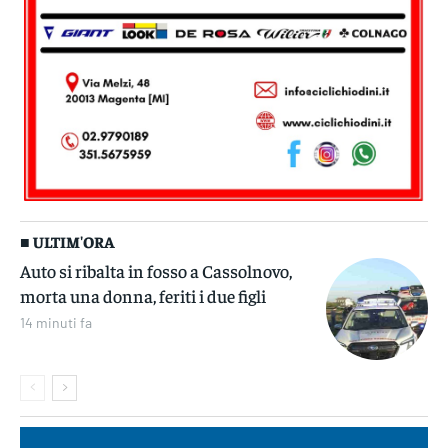
■ ULTIM'ORA
Auto si ribalta in fosso a Cassolnovo,
morta una donna, feriti i due figli
14 minuti fa