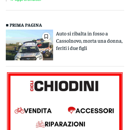
■ PRIMA PAGINA
Auto si ribalta in fosso a
Cassolnovo, morta una donna,
feriti i due figli