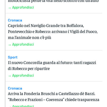
motociclista perde la vita nello scontro con un’auto
→ Approfondisci
Cronaca
Capriolo nel Naviglio Grande tra Boffalora,
Pontevecchio e Robecco: arrivano i Vigili del Fuoco,
ma l’animale non c’è più
→ Approfondisci
Sport
Il nuovo Concordia guarda al futuro: tanti ragazzi
di Robecco per ripartire
→ Approfondisci
Cronaca
Arriva la Fonderia Bruschi a Castellazzo dè Barzi.
“Robecco e Frazioni – Coerenza” chiede trasparenza
→ Approfondisci