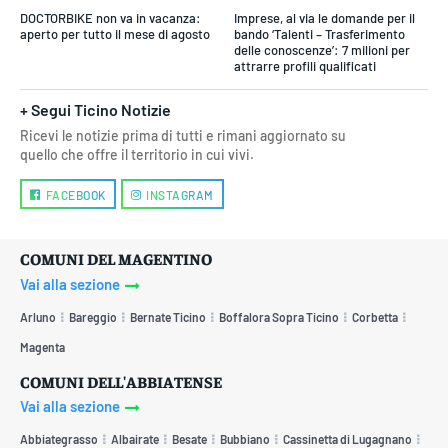
DOCTORBIKE non va in vacanza:
Imprese, al via le domande per il
aperto per tutto il mese di agosto
bando ‘Talenti – Trasferimento
delle conoscenze’: 7 milioni per
attrarre profili qualificati
+ Segui Ticino Notizie
Ricevi le notizie prima di tutti e rimani aggiornato su
quello che offre il territorio in cui vivi.
FACEBOOK
INSTAGRAM
COMUNI DEL MAGENTINO
Vai alla sezione
Arluno
Bareggio
Bernate Ticino
Boffalora Sopra Ticino
Corbetta
Magenta
COMUNI DELL'ABBIATENSE
Vai alla sezione
Abbiategrasso
Albairate
Besate
Bubbiano
Cassinetta di Lugagnano