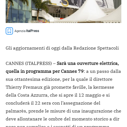
Agenzia
ItalPress
Gli aggiornamenti di oggi dalla Redazione Spettacoli
CANNES (ITALPRESS) –
Sarà una ouverture elettrica,
quella in programma per Cannes 79
: a un passo dalla
sua ottantesima edizione, per la quale il direttore
Thierry Fremaux già promette faville, la kermesse
della Costa Azzurra, che si apre il 12 maggio e si
concluderà il 22 sera con l’assegnazione del
palmarès, prende le misure di una inaugurazione che
deve allontanare le ombre del momento storico a dir
poco non semplice e i sospetti di un programma