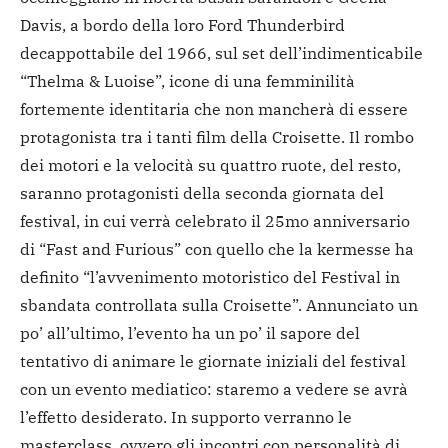
Davis, a bordo della loro Ford Thunderbird
decappottabile del 1966, sul set dell’indimenticabile
“Thelma & Luoise”, icone di una femminilità
fortemente identitaria che non mancherà di essere
protagonista tra i tanti film della Croisette. Il rombo
dei motori e la velocità su quattro ruote, del resto,
saranno protagonisti della seconda giornata del
festival, in cui verrà celebrato il 25mo anniversario
di “Fast and Furious” con quello che la kermesse ha
definito “l’avvenimento motoristico del Festival in
sbandata controllata sulla Croisette”. Annunciato un
po’ all’ultimo, l’evento ha un po’ il sapore del
tentativo di animare le giornate iniziali del festival
con un evento mediatico: staremo a vedere se avrà
l’effetto desiderato. In supporto verranno le
masterclass, ovvero gli incontri con personalità di