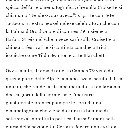
spicco dell’arte cinematografica, che sulla Croisette si
chiamano “Rendez-vous avec…”: si parte con Peter
Jackson, maestro neozelandese celebrato anche con
la Palma d’Oro d’Onore di Cannes 79 insieme a
Barbra Streisand (che invece sarà sulla Croisette a
chiusura festival), e si continua con due attrici
iconiche come Tilda Swinton e Cate Blanchett.
Ovviamente, il tema di questo Cannes 79 visto da
questa parte delle Alpi è la mancanza assoluta di film
italiani, che rende la stampa inquieta sul da farsi nei
dodici giorni della kermesse e l’industria
giustamente preoccupata per le sorti di una
cinematografia che viene da anni un biennio di
sofferenza soprattutto politica. Laura Samani nella
giuria della sezione Un Certain Regard non avrà da