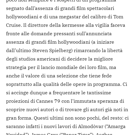
segnato dall’assenza di grandi film spettacolari
hollywoodiani e di una megastar del calibro di Tom
Cruise. Il direttore della kermesse alla vigilia faceva
fronte alle domande pressanti sull’annunciata
assenza di grandi film hollywoodiani (a iniziare
dall’ultimo Steven Spielberg) rimarcando la libertà
degli studios americani di decidere la migliore
strategia per il lancio mondiale dei loro film, ma
anche il valore di una selezione che tiene fede
soprattutto alla qualità delle opere in programma. Ci
si accinge dunque a frequentare le tantissime
proiezioni di Cannes 79 con l’immutata speranza di
scoprire nuovi autori o di trovare gli autori già noti in
gran forma. Questi ultimi non sono pochi, del resto: ci
saranno infatti i nuovi lavori di Almodòvar (“Amarga
Navidad”), James Gray (“Paper Tiger”), Asghar