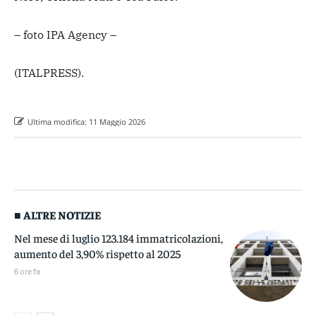
– foto IPA Agency –
(ITALPRESS).
Ultima modifica:
11 Maggio 2026
■ ALTRE NOTIZIE
Nel mese di luglio 123.184 immatricolazioni,
aumento del 3,90% rispetto al 2025
6 ore fa