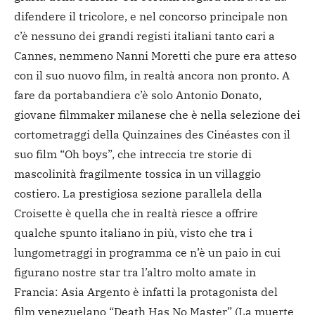
difendere il tricolore, e nel concorso principale non
c’è nessuno dei grandi registi italiani tanto cari a
Cannes, nemmeno Nanni Moretti che pure era atteso
con il suo nuovo film, in realtà ancora non pronto. A
fare da portabandiera c’è solo Antonio Donato,
giovane filmmaker milanese che è nella selezione dei
cortometraggi della Quinzaines des Cinéastes con il
suo film “Oh boys”, che intreccia tre storie di
mascolinità fragilmente tossica in un villaggio
costiero. La prestigiosa sezione parallela della
Croisette è quella che in realtà riesce a offrire
qualche spunto italiano in più, visto che tra i
lungometraggi in programma ce n’è un paio in cui
figurano nostre star tra l’altro molto amate in
Francia: Asia Argento è infatti la protagonista del
film venezuelano “Death Has No Master” (La muerte