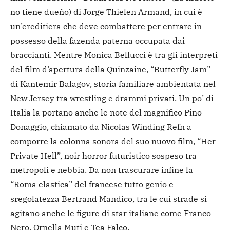
no tiene dueño) di Jorge Thielen Armand, in cui è
un’ereditiera che deve combattere per entrare in
possesso della fazenda paterna occupata dai
braccianti. Mentre Monica Bellucci è tra gli interpreti
del film d’apertura della Quinzaine, “Butterfly Jam”
di Kantemir Balagov, storia familiare ambientata nel
New Jersey tra wrestling e drammi privati. Un po’ di
Italia la portano anche le note del magnifico Pino
Donaggio, chiamato da Nicolas Winding Refn a
comporre la colonna sonora del suo nuovo film, “Her
Private Hell”, noir horror futuristico sospeso tra
metropoli e nebbia. Da non trascurare infine la
“Roma elastica” del francese tutto genio e
sregolatezza Bertrand Mandico, tra le cui strade si
agitano anche le figure di star italiane come Franco
Nero, Ornella Muti e Tea Falco.