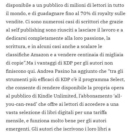
disponibile a un pubblico di milioni di lettori in tutto
il mondo, e di guadagnare fino al 70% di royalty sulle
vendite. Ci sono numerosi casi di scrittori che grazie
al self publishing sono riusciti a lasciare il lavoro e a
dedicarsi completamente alla loro passione, la
scrittura, e in alcuni casi anche a scalare le
classifiche Amazon e a vendere centinaia di migliaia
di copie”.
Ma i vantaggi di KDP per gli autori non
finiscono qui. Andrea Pasino ha aggiunto che “tra gli
strumenti più efficaci di KDP c’è il programma Select,
che consente di rendere disponibile la propria opera
al pubblico di Kindle Unlimited, l’abbonamento ‘all-
you-can-read’ che offre ai lettori di accedere a una
vasta selezione di libri digitali per una tariffa
mensile, e funziona molto bene per gli autori
emergenti. Gli autori che iscrivono i loro libri a