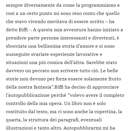
sempre diversamente da come la programmiamo e
così a un certo punto mi sono reso conto che quello
che stavo vivendo meritava di essere scritto – ha
detto Biffi -. A questa mia avventura hanno iniziato a
prendere parte persone interessanti e divertenti, è
sbocciata una bellissima storia d’amore e si sono
susseguite svariate esperienze lavorative e
situazioni una più comica dell’altra. Sarebbe stato
davvero un peccato non scrivere tutto ciò. Le belle
storie non devono per forza essere solamente frutto
della nostra fantasia”.
Biffi ha deciso di approcciare
l’autopubblicazione perchè “volevo avere il completo
controllo della mia opera. Un libro non è solo
costituito dal testo, ma ci sono anche la copertina, la
quarta, la struttura dei paragrafi, eventuali
illustrazioni e tanto altro. Autopubblicarmi mi ha