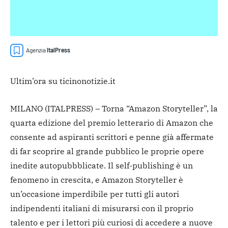
Agenzia
ItalPress
Ultim’ora su ticinonotizie.it
MILANO (ITALPRESS) – Torna “Amazon Storyteller”, la
quarta edizione del premio letterario di Amazon che
consente ad aspiranti scrittori e penne già affermate
di far scoprire al grande pubblico le proprie opere
inedite autopubbblicate. Il self-publishing è un
fenomeno in crescita, e Amazon Storyteller è
un’occasione imperdibile per tutti gli autori
indipendenti italiani di misurarsi con il proprio
talento e per i lettori più curiosi di accedere a nuove