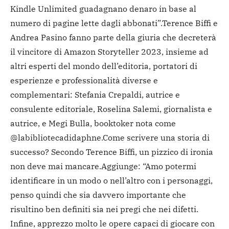
Kindle Unlimited guadagnano denaro in base al
numero di pagine lette dagli abbonati”.
Terence Biffi e
Andrea Pasino fanno parte della giuria che decreterà
il vincitore di Amazon Storyteller 2023, insieme ad
altri esperti del mondo dell’editoria, portatori di
esperienze e professionalità diverse e
complementari: Stefania Crepaldi, autrice e
consulente editoriale, Roselina Salemi, giornalista e
autrice, e Megi Bulla, booktoker nota come
@labibliotecadidaphne.
Come scrivere una storia di
successo? Secondo Terence Biffi, un pizzico di ironia
non deve mai mancare.
Aggiunge: “Amo potermi
identificare in un modo o nell’altro con i personaggi,
penso quindi che sia davvero importante che
risultino ben definiti sia nei pregi che nei difetti.
Infine, apprezzo molto le opere capaci di giocare con