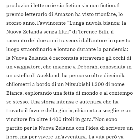
produzioni letterarie sia fiction sia non fiction.
Il
premio letterario di Amazon ha visto trionfare, lo
scorso anno, l’avvincente “Lunga nuvola bianca: la
Nuova Zelanda senza filtri” di Terence Biffi, il
racconto dei due anni trascorsi dall’autore in questo
luogo straordinario e lontano durante la pandemia:
la Nuova Zelanda è raccontata attraverso gli occhi di
un viaggiatore, che insieme a Deborah, conosciuta in
un ostello di Auckland, ha percorso oltre diecimila
chilometri a bordo di un Mitsubishi L300 di nome
Bianca, esplorando una fetta di mondo e al contempo
sè stesso. Una storia intensa e autentica che ha
trovato il favore della giuria, chiamata a scegliere un
vincitore fra oltre 1400 titoli in gara.
“Non sono
partito per la Nuova Zelanda con l’idea di scrivere un
libro, ma per vivere un’avventura. La vita però va