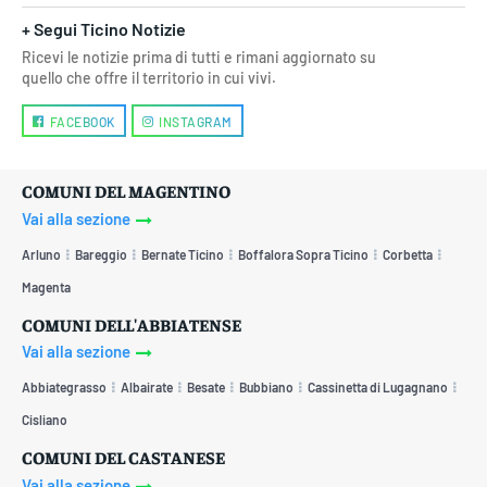
+ Segui Ticino Notizie
Ricevi le notizie prima di tutti e rimani aggiornato su
quello che offre il territorio in cui vivi.
FACEBOOK
INSTAGRAM
COMUNI DEL MAGENTINO
Vai alla sezione
Arluno
Bareggio
Bernate Ticino
Boffalora Sopra Ticino
Corbetta
Magenta
COMUNI DELL'ABBIATENSE
Vai alla sezione
Abbiategrasso
Albairate
Besate
Bubbiano
Cassinetta di Lugagnano
Cisliano
COMUNI DEL CASTANESE
Vai alla sezione