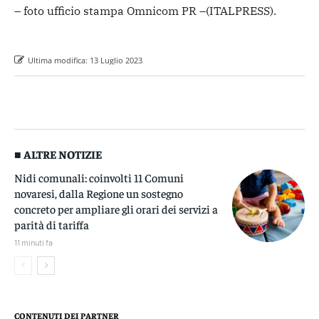
– foto ufficio stampa Omnicom PR –
(ITALPRESS).
Ultima modifica:
13 Luglio 2023
■ ALTRE NOTIZIE
Nidi comunali: coinvolti 11 Comuni
novaresi, dalla Regione un sostegno
concreto per ampliare gli orari dei servizi a
parità di tariffa
11 minuti fa
CONTENUTI DEI PARTNER