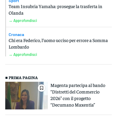
Sport
Team Insubria Yamaha: prosegue la trasferta in
Olanda
→ Approfondisci
Cronaca
Chi era Federico, l’uomo ucciso per errore a Somma
Lombardo
→ Approfondisci
■ PRIMA PAGINA
Magenta partecipa al bando
“Distretti del Commercio
2026” con il progetto
“Decumano Maxentia”