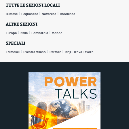
TUTTE LE SEZIONI LOCALI
Bustese
Legnanese
Novarese
Rhodense
ALTRE SEZIONI
Europa
Italia
Lombardia
Mondo
SPECIALI
Editoriali
Eventi a Milano
Partner
RPQ - Trova Lavoro