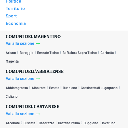
Politica
Territorio
Sport
Economia
COMUNI DEL MAGENTINO
Vai alla sezione
Arluno
Bareggio
Bernate Ticino
Boffalora Sopra Ticino
Corbetta
Magenta
COMUNI DELL'ABBIATENSE
Vai alla sezione
Abbiategrasso
Albairate
Besate
Bubbiano
Cassinetta di Lugagnano
Cisliano
COMUNI DEL CASTANESE
Vai alla sezione
Arconate
Buscate
Casorezzo
Castano Primo
Cuggiono
Inveruno