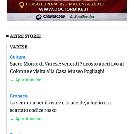
■ ALTRE STORIE
VARESE
Cultura
Sacro Monte di Varese: venerdì 7 agosto aperitivo al
Colonne e visita alla Casa Museo Pogliaghi
→ Approfondisci
Cronaca
Lo scambia per il rivale e lo uccide, a luglio era
scattato codice rosso
→ Approfondisci