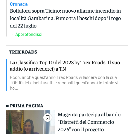
Cronaca
Boffalora sopra Ticino: nuovo allarme incendio in
località Gambarina. Fumo tra i boschi dopo il rogo
del 22 luglio
→ Approfondisci
TREX ROADS
La Classifica Top 10 del 2023 by Trex Roads. Il suo
addio (o arrivederci) a TN
Ecco, anche quest’anno Trex Roads vi lascerà con la sua
TOP 10 dei dischi usciti e recensiti quest’anno (in totale vi
ho...
■ PRIMA PAGINA
Magenta partecipa al bando
“Distretti del Commercio
2026” con il progetto