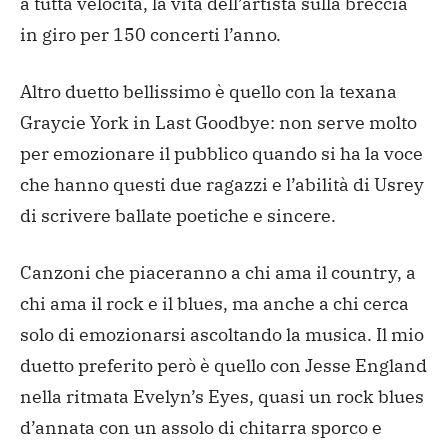
a tutta velocità, la vita dell’artista sulla breccia
in giro per 150 concerti l’anno.
Altro duetto bellissimo è quello con la texana
Graycie York in Last Goodbye: non serve molto
per emozionare il pubblico quando si ha la voce
che hanno questi due ragazzi e l’abilità di Usrey
di scrivere ballate poetiche e sincere.
Canzoni che piaceranno a chi ama il country, a
chi ama il rock e il blues, ma anche a chi cerca
solo di emozionarsi ascoltando la musica. Il mio
duetto preferito però è quello con Jesse England
nella ritmata Evelyn’s Eyes, quasi un rock blues
d’annata con un assolo di chitarra sporco e