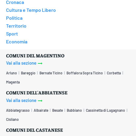
Cronaca
Cultura e Tempo Libero
Politica
Territorio
Sport
Economia
COMUNI DEL MAGENTINO
Vai alla sezione
Arluno
Bareggio
Bernate Ticino
Boffalora Sopra Ticino
Corbetta
Magenta
COMUNI DELL'ABBIATENSE
Vai alla sezione
Abbiategrasso
Albairate
Besate
Bubbiano
Cassinetta di Lugagnano
Cisliano
COMUNI DEL CASTANESE