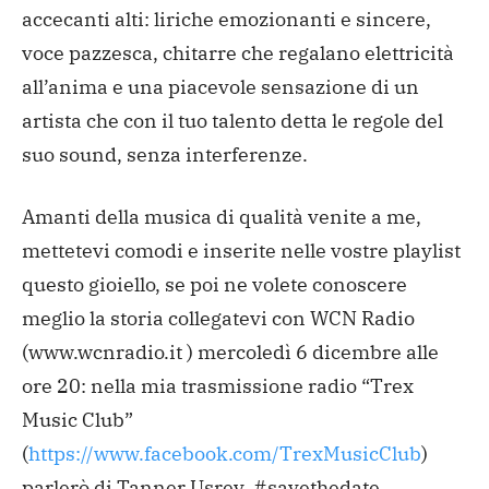
accecanti alti: liriche emozionanti e sincere,
voce pazzesca, chitarre che regalano elettricità
all’anima e una piacevole sensazione di un
artista che con il tuo talento detta le regole del
suo sound, senza interferenze.
Amanti della musica di qualità venite a me,
mettetevi comodi e inserite nelle vostre playlist
questo gioiello, se poi ne volete conoscere
meglio la storia collegatevi con WCN Radio
(www.wcnradio.it ) mercoledì 6 dicembre alle
ore 20: nella mia trasmissione radio “Trex
Music Club”
(
https://www.facebook.com/TrexMusicClub
)
parlerò di Tanner Usrey.
#savethedate.