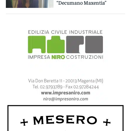
“Decumano Maxentia”