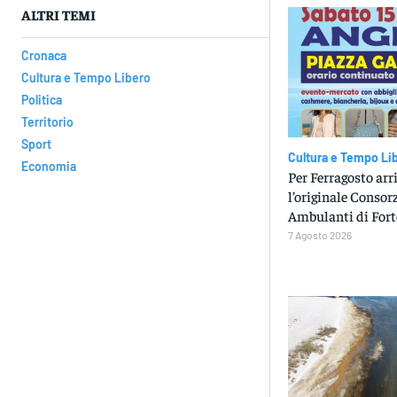
ALTRI TEMI
Cronaca
Cultura e Tempo Libero
Politica
Territorio
Sport
Cultura e Tempo Li
Economia
Per Ferragosto arr
l’originale Consorz
Ambulanti di Fort
7 Agosto 2026