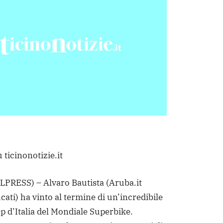
 ticinonotizie.it
PRESS) – Alvaro Bautista (Aruba.it
ati) ha vinto al termine di un’incredibile
Gp d’Italia del Mondiale Superbike.