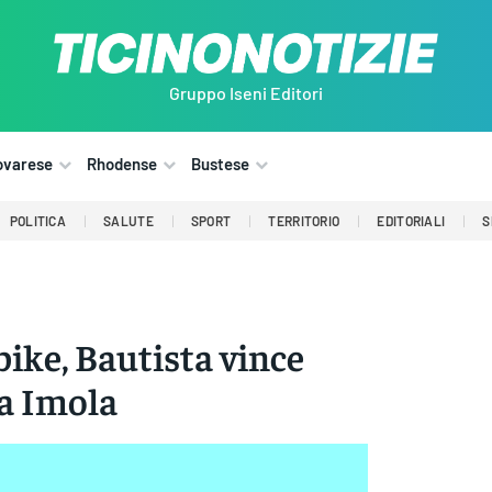
Gruppo Iseni Editori
ovarese
Rhodense
Bustese
POLITICA
SALUTE
SPORT
TERRITORIO
EDITORIALI
S
ike, Bautista vince
 a Imola