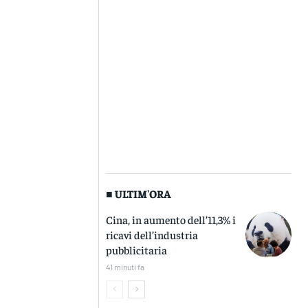
■ ULTIM'ORA
Cina, in aumento dell’11,3% i
ricavi dell’industria
pubblicitaria
41 minuti fa