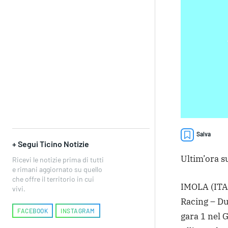
Salva
+ Segui Ticino Notizie
Ultim’ora su
Ricevi le notizie prima di tutti
e rimani aggiornato su quello
che offre il territorio in cui
IMOLA (ITAL
vivi.
Racing – Duc
FACEBOOK
INSTAGRAM
gara 1 nel 