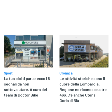
Sport
Cronaca
La tua bici ti parla: ecco i 5
Le attività storiche sono il
segnali da non
cuore della Lombardia:
sottovalutare. A cura del
Regione ne riconosce altre
team di Doctor Bike
466. C’è anche Utensili
Gorla di Bià