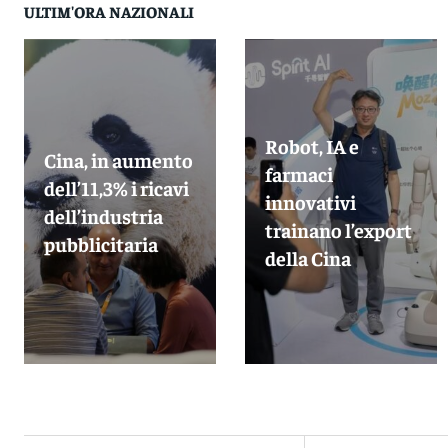
ULTIM'ORA NAZIONALI
Robot, IA e
Cina, in aumento
farmaci
dell’11,3% i ricavi
innovativi
dell’industria
trainano l’export
pubblicitaria
della Cina