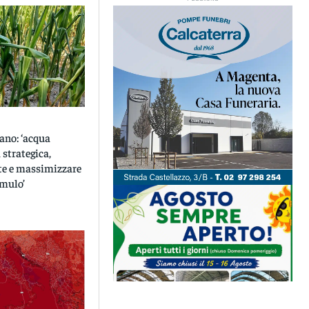
ano: ‘acqua
 strategica,
ete e massimizzare
umulo’