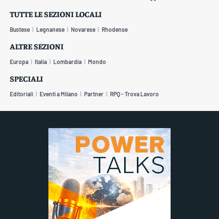
TUTTE LE SEZIONI LOCALI
Bustese
Legnanese
Novarese
Rhodense
ALTRE SEZIONI
Europa
Italia
Lombardia
Mondo
SPECIALI
Editoriali
Eventi a Milano
Partner
RPQ - Trova Lavoro