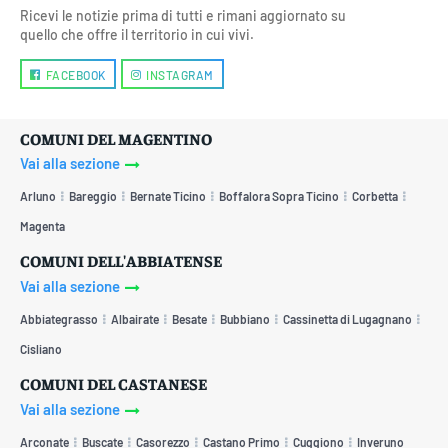
Ricevi le notizie prima di tutti e rimani aggiornato su
quello che offre il territorio in cui vivi.
FACEBOOK
INSTAGRAM
COMUNI DEL MAGENTINO
Vai alla sezione
Arluno
Bareggio
Bernate Ticino
Boffalora Sopra Ticino
Corbetta
Magenta
COMUNI DELL'ABBIATENSE
Vai alla sezione
Abbiategrasso
Albairate
Besate
Bubbiano
Cassinetta di Lugagnano
Cisliano
COMUNI DEL CASTANESE
Vai alla sezione
Arconate
Buscate
Casorezzo
Castano Primo
Cuggiono
Inveruno