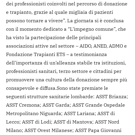
dei professionisti coinvolti nel percorso di donazione
e trapianto, grazie al quale migliaia di pazienti
possono tornare a vivere”.
La giornata si è conclusa
con il momento dedicato a “L’impegno comune”, che
ha visto la partecipazione delle principali
associazioni attive nel settore – AIDO, ANED, ADMO e
Fondazione Trapianti ETS – a testimonianza
dell’importanza di un’alleanza stabile tra istituzioni,
professionisti sanitari, terzo settore e cittadini per
promuovere una cultura della donazione sempre più
consapevole e diffusa.
Sono state premiate le
seguenti strutture sanitarie lombarde: ASST Brianza;
ASST Cremona; ASST Garda; ASST Grande Ospedale
Metropolitano Niguarda; ASST Lariana; ASST di
Lecco; ASST di Lodi; ASST di Mantova; ASST Nord
Milano; ASST Ovest Milanese; ASST Papa Giovanni