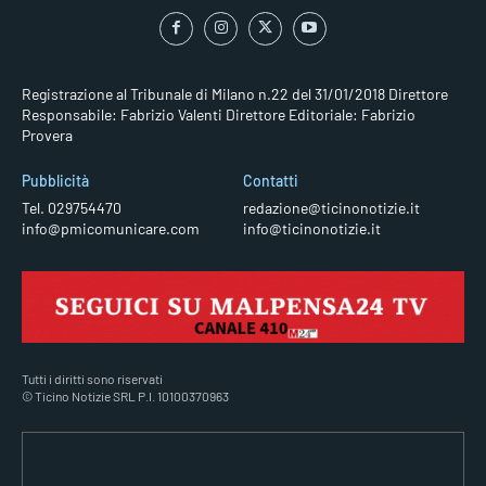
Registrazione al Tribunale di Milano n.22 del 31/01/2018
Direttore
Responsabile: Fabrizio Valenti
Direttore Editoriale: Fabrizio
Provera
Pubblicità
Contatti
Tel. 029754470
redazione@ticinonotizie.it
info@pmicomunicare.com
info@ticinonotizie.it
Tutti i diritti sono riservati
© Ticino Notizie SRL P.I. 10100370963