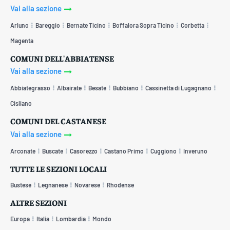
Vai alla sezione
Arluno
Bareggio
Bernate Ticino
Boffalora Sopra Ticino
Corbetta
Magenta
COMUNI DELL'ABBIATENSE
Vai alla sezione
Abbiategrasso
Albairate
Besate
Bubbiano
Cassinetta di Lugagnano
Cisliano
COMUNI DEL CASTANESE
Vai alla sezione
Arconate
Buscate
Casorezzo
Castano Primo
Cuggiono
Inveruno
TUTTE LE SEZIONI LOCALI
Bustese
Legnanese
Novarese
Rhodense
ALTRE SEZIONI
Europa
Italia
Lombardia
Mondo