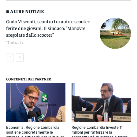
■ ALTRE NOTIZIE
Gudo Visconti, scontro tra auto e scooter:
ferite due giovani. Il sindaco: “Manovre
sregolate dallo scooter”
13 minuti fa
CONTENUTI DEI PARTNER
Economia. Regione Lombardia
Regione Lombardia investe 11
sostiene concretamente le
milioni per rafforzare la