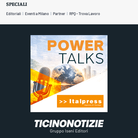
SPECIALI
Editoriali
Eventi a Milano
Partner
RPQ - Trova Lavoro
Gruppo Iseni Editori