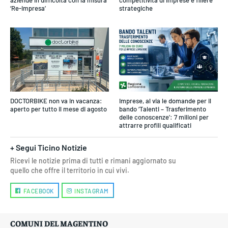
aziende in difficoltà con la misura
competitività di imprese e filiere
‘Re-Impresa’
strategiche
DOCTORBIKE non va in vacanza:
Imprese, al via le domande per il
aperto per tutto il mese di agosto
bando ‘Talenti – Trasferimento
delle conoscenze’: 7 milioni per
attrarre profili qualificati
+ Segui Ticino Notizie
Ricevi le notizie prima di tutti e rimani aggiornato su
quello che offre il territorio in cui vivi.
FACEBOOK
INSTAGRAM
COMUNI DEL MAGENTINO