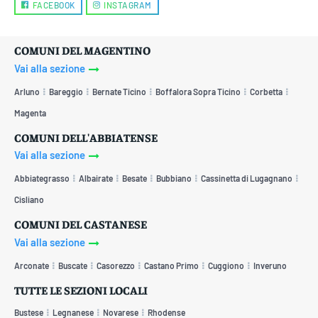
FACEBOOK
INSTAGRAM
COMUNI DEL MAGENTINO
Vai alla sezione
Arluno
Bareggio
Bernate Ticino
Boffalora Sopra Ticino
Corbetta
Magenta
COMUNI DELL'ABBIATENSE
Vai alla sezione
Abbiategrasso
Albairate
Besate
Bubbiano
Cassinetta di Lugagnano
Cisliano
COMUNI DEL CASTANESE
Vai alla sezione
Arconate
Buscate
Casorezzo
Castano Primo
Cuggiono
Inveruno
TUTTE LE SEZIONI LOCALI
Bustese
Legnanese
Novarese
Rhodense