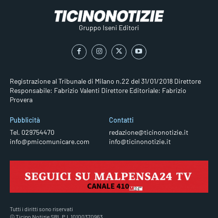
Gruppo Iseni Editori
Registrazione al Tribunale di Milano n.22 del 31/01/2018
Direttore
Responsabile: Fabrizio Valenti
Direttore Editoriale: Fabrizio
Provera
Pubblicità
Contatti
Tel. 029754470
redazione@ticinonotizie.it
info@pmicomunicare.com
info@ticinonotizie.it
Tutti i diritti sono riservati
© Ticino Notizie SRL P.I. 10100370963