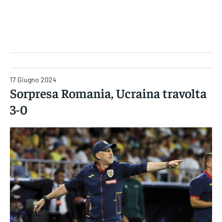
Gruppo Iseni Editori
17 Giugno 2024
Sorpresa Romania, Ucraina travolta
3-0