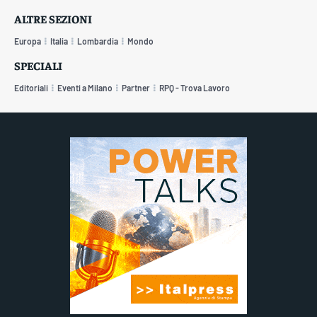
ALTRE SEZIONI
Europa
Italia
Lombardia
Mondo
SPECIALI
Editoriali
Eventi a Milano
Partner
RPQ - Trova Lavoro