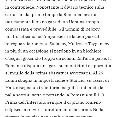
in contropiede. Nonostante il divario tecnico sulla
carta, sin dal primo tempo la Romania incarta
tatticamente il piano gara di un Ucraina troppo
compassata e prevedibile. Gli uomini di Rebrov,
infatti, faticano nell’impensierire la ben piazzata
retroguardia romena: Sudakov, Mudryk e Tsygankov
in più di un occasione si perdono in un bicchiere
d’acqua, giocando troppo da solisti. Dall’altra parte, la
Romania disputa una gara su buoni ritmi e approfitta
al meglio della prima sbavatura avversaria. Al 29′
Lunin sbaglia in impostazione e Stanciu, su assist di
Man, disegna un traiettoria magnifica infilando la
palla sotto al sette e portando la Romania sull’1-0.
Prima dell’intervallo sempre il capitano romeno
colpisce la traversa direttamente da corner. Nella
ripresa la musica non cambia, anzi peggiora