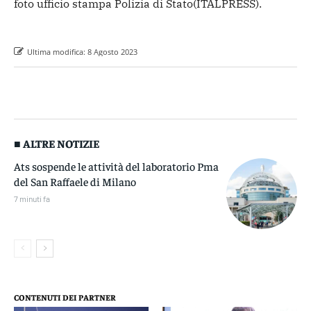
foto ufficio stampa Polizia di Stato
(ITALPRESS).
Ultima modifica:
8 Agosto 2023
■ ALTRE NOTIZIE
Ats sospende le attività del laboratorio Pma
del San Raffaele di Milano
7 minuti fa
CONTENUTI DEI PARTNER