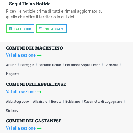
+ Segui Ticino Notizie
Ricevi le notizie prima di tutti e rimani aggiornato su
quello che offre il territorio in cui vivi.
FACEBOOK
INSTAGRAM
COMUNI DEL MAGENTINO
Vai alla sezione
Arluno
Bareggio
Bernate Ticino
Boffalora Sopra Ticino
Corbetta
Magenta
COMUNI DELL'ABBIATENSE
Vai alla sezione
Abbiategrasso
Albairate
Besate
Bubbiano
Cassinetta di Lugagnano
Cisliano
COMUNI DEL CASTANESE
Vai alla sezione