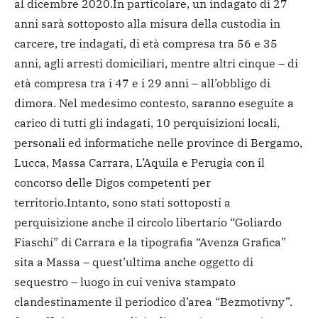
al dicembre 2020.
In particolare, un indagato di 27
anni sarà sottoposto alla misura della custodia in
carcere, tre indagati, di età compresa tra 56 e 35
anni, agli arresti domiciliari, mentre altri cinque – di
età compresa tra i 47 e i 29 anni – all’obbligo di
dimora. Nel medesimo contesto, saranno eseguite a
carico di tutti gli indagati, 10 perquisizioni locali,
personali ed informatiche nelle province di Bergamo,
Lucca, Massa Carrara, L’Aquila e Perugia con il
concorso delle Digos competenti per
territorio.
Intanto, sono stati sottoposti a
perquisizione anche il circolo libertario “Goliardo
Fiaschi” di Carrara e la tipografia “Avenza Grafica”
sita a Massa – quest’ultima anche oggetto di
sequestro – luogo in cui veniva stampato
clandestinamente il periodico d’area “Bezmotivny”.