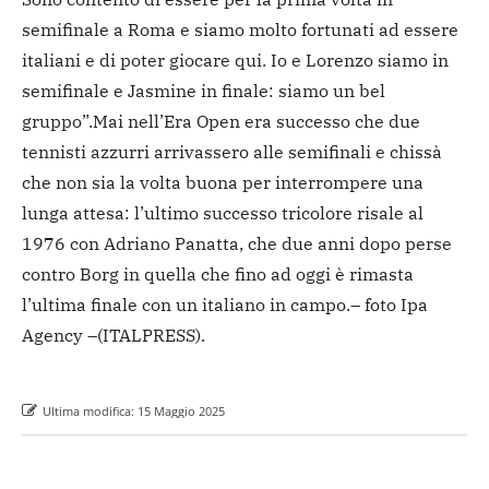
semifinale a Roma e siamo molto fortunati ad essere
italiani e di poter giocare qui. Io e Lorenzo siamo in
semifinale e Jasmine in finale: siamo un bel
gruppo”.
Mai nell’Era Open era successo che due
tennisti azzurri arrivassero alle semifinali e chissà
che non sia la volta buona per interrompere una
lunga attesa: l’ultimo successo tricolore risale al
1976 con Adriano Panatta, che due anni dopo perse
contro Borg in quella che fino ad oggi è rimasta
l’ultima finale con un italiano in campo.
– foto Ipa
Agency –
(ITALPRESS).
Ultima modifica:
15 Maggio 2025