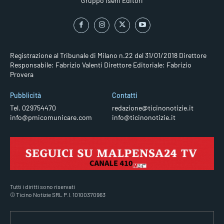
Gruppo Iseni Editori
Registrazione al Tribunale di Milano n.22 del 31/01/2018
Direttore
Responsabile: Fabrizio Valenti
Direttore Editoriale: Fabrizio
Provera
Pubblicità
Contatti
Tel. 029754470
redazione@ticinonotizie.it
info@pmicomunicare.com
info@ticinonotizie.it
Tutti i diritti sono riservati
© Ticino Notizie SRL P.I. 10100370963