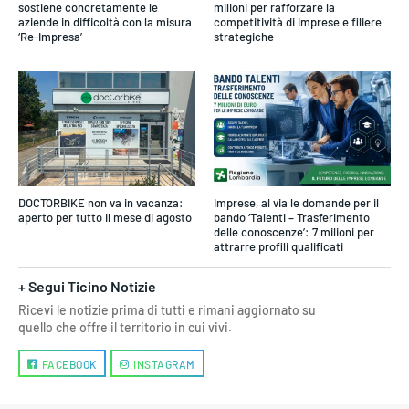
sostiene concretamente le
milioni per rafforzare la
aziende in difficoltà con la misura
competitività di imprese e filiere
‘Re-Impresa’
strategiche
DOCTORBIKE non va in vacanza:
Imprese, al via le domande per il
aperto per tutto il mese di agosto
bando ‘Talenti – Trasferimento
delle conoscenze’: 7 milioni per
attrarre profili qualificati
+ Segui Ticino Notizie
Ricevi le notizie prima di tutti e rimani aggiornato su
quello che offre il territorio in cui vivi.
FACEBOOK
INSTAGRAM