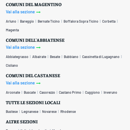
COMUNI DEL MAGENTINO
Vai alla sezione
Arluno
Bareggio
Bernate Ticino
Boffalora Sopra Ticino
Corbetta
Magenta
COMUNI DELL'ABBIATENSE
Vai alla sezione
Abbiategrasso
Albairate
Besate
Bubbiano
Cassinetta di Lugagnano
Cisliano
COMUNI DEL CASTANESE
Vai alla sezione
Arconate
Buscate
Casorezzo
Castano Primo
Cuggiono
Inveruno
TUTTE LE SEZIONI LOCALI
Bustese
Legnanese
Novarese
Rhodense
ALTRE SEZIONI