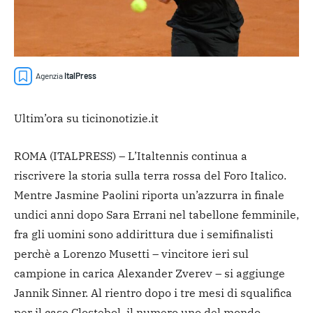
Agenzia
ItalPress
Ultim’ora su ticinonotizie.it
ROMA (ITALPRESS) – L’Italtennis continua a
riscrivere la storia sulla terra rossa del Foro Italico.
Mentre Jasmine Paolini riporta un’azzurra in finale
undici anni dopo Sara Errani nel tabellone femminile,
fra gli uomini sono addirittura due i semifinalisti
perchè a Lorenzo Musetti – vincitore ieri sul
campione in carica Alexander Zverev – si aggiunge
Jannik Sinner. Al rientro dopo i tre mesi di squalifica
per il caso Clostebol, il numero uno del mondo