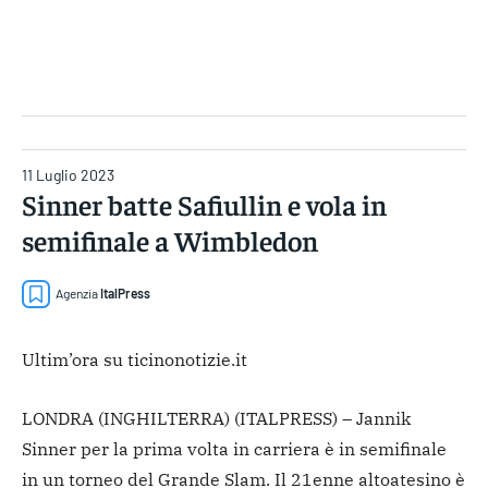
Gruppo Iseni Editori
11 Luglio 2023
Sinner batte Safiullin e vola in
semifinale a Wimbledon
Agenzia
ItalPress
Ultim’ora su ticinonotizie.it
LONDRA (INGHILTERRA) (ITALPRESS) – Jannik
Sinner per la prima volta in carriera è in semifinale
in un torneo del Grande Slam. Il 21enne altoatesino è