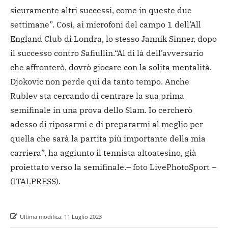
sicuramente altri successi, come in queste due
settimane”. Così, ai microfoni del campo 1 dell’All
England Club di Londra, lo stesso Jannik Sinner, dopo
il successo contro Safiullin.
“Al di là dell’avversario
che affronterò, dovrò giocare con la solita mentalità.
Djokovic non perde qui da tanto tempo. Anche
Rublev sta cercando di centrare la sua prima
semifinale in una prova dello Slam. Io cercherò
adesso di riposarmi e di prepararmi al meglio per
quella che sarà la partita più importante della mia
carriera”, ha aggiunto il tennista altoatesino, già
proiettato verso la semifinale.
– foto LivePhotoSport –
(ITALPRESS).
Ultima modifica:
11 Luglio 2023