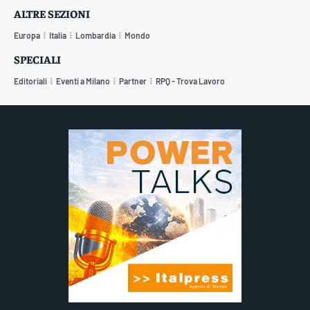
ALTRE SEZIONI
Europa
Italia
Lombardia
Mondo
SPECIALI
Editoriali
Eventi a Milano
Partner
RPQ - Trova Lavoro