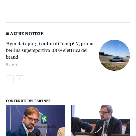
■ ALTRE NOTIZIE
Hyundai apre gli ordini di Ioniq 6 N, prima
berlina supersportiva 100% elettrica del
brand
8 ore fa
CONTENUTI DEI PARTNER