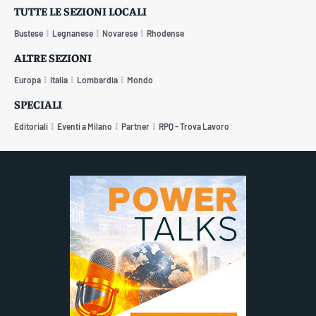
TUTTE LE SEZIONI LOCALI
Bustese
Legnanese
Novarese
Rhodense
ALTRE SEZIONI
Europa
Italia
Lombardia
Mondo
SPECIALI
Editoriali
Eventi a Milano
Partner
RPQ - Trova Lavoro