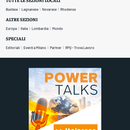
Bustese
Legnanese
Novarese
Rhodense
ALTRE SEZIONI
Europa
Italia
Lombardia
Mondo
SPECIALI
Editoriali
Eventi a Milano
Partner
RPQ - Trova Lavoro