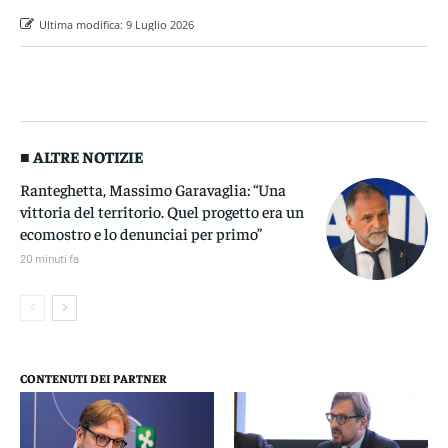
Ultima modifica:
9 Luglio 2026
■ ALTRE NOTIZIE
Ranteghetta, Massimo Garavaglia: “Una
vittoria del territorio. Quel progetto era un
ecomostro e lo denunciai per primo”
20 minuti fa
CONTENUTI DEI PARTNER