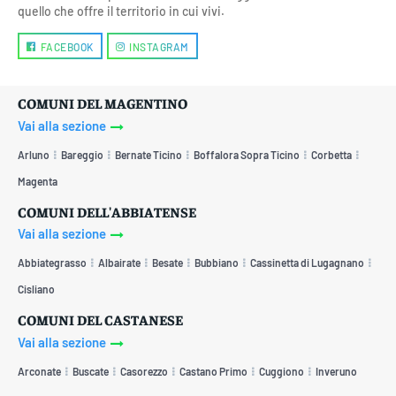
quello che offre il territorio in cui vivi.
FACEBOOK
INSTAGRAM
COMUNI DEL MAGENTINO
Vai alla sezione
Arluno
Bareggio
Bernate Ticino
Boffalora Sopra Ticino
Corbetta
Magenta
COMUNI DELL'ABBIATENSE
Vai alla sezione
Abbiategrasso
Albairate
Besate
Bubbiano
Cassinetta di Lugagnano
Cisliano
COMUNI DEL CASTANESE
Vai alla sezione
Arconate
Buscate
Casorezzo
Castano Primo
Cuggiono
Inveruno