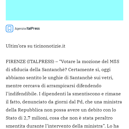
Agenzia
ItalPress
Ultim’ora su ticinonotizie.it
FIRENZE (ITALPRESS) – “Votare la mozione del M5S
di sfiducia della Santanchè? Certamente sì, oggi
abbiamo sentito le unghie di Santanchè sui vetri,
mentre cercava di arrampicarsi difendendo
l’indifendibile. I dipendenti la smentiscono e rimane
il fatto, denunciato da giorni dal Pd, che una ministra
della Repubblica non possa avere un debito con lo
Stato di 2,7 milioni, cosa che non è stata peraltro
smentita durante l’intervento della ministra”. Lo ha