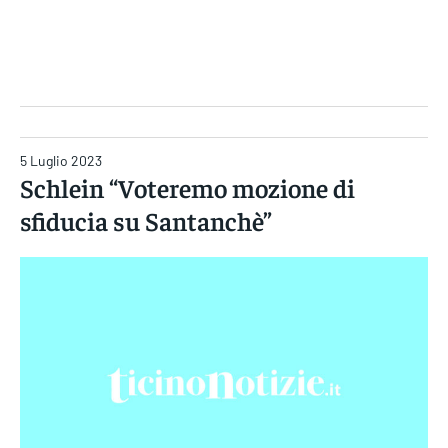
Gruppo Iseni Editori
5 Luglio 2023
Schlein “Voteremo mozione di
sfiducia su Santanchè”