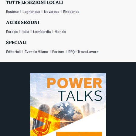
TUTTE LE SEZIONI LOCALI
Bustese
Legnanese
Novarese
Rhodense
ALTRE SEZIONI
Europa
Italia
Lombardia
Mondo
SPECIALI
Editoriali
Eventi a Milano
Partner
RPQ - Trova Lavoro