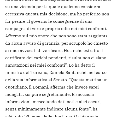
su una vicenda per la quale qualcuno considera
eccessiva questa mia decisione, ma ho preferito non
far pesare al governo le conseguenze di una
campagna di vero e proprio odio nei miei confronti.
Affermo sul mio onore che non sono stata raggiunta
da alcun avviso di garanzia, per scrupolo ho chiesto
ai miei avvocati di verificare. Ho anche estratto il
certificato dei carichi pendenti, risulta non ci siano
annotazioni nei miei confronti”. Lo ha detto il
ministro del Turismo, Daniela Santanchè, nel corso
della sua informativa al Senato. “Questa mattina un
quotidiano, il Domani, afferma che invece sarei
indagata, sia pure segretamente. E snocciola
informazioni, mescolando dati noti e altri oscuri,
senza minimamente indicare alcuna fonte”, ha
aggiunto.
“Ebbene, delle due l’una. O il giornale