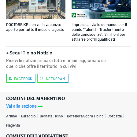
DOCTORBIKE non va in vacanza:
Imprese, al via le domande per il
aperto per tutto il mese di agosto
bando ‘Talenti – Trasferimento
delle conoscenze’: 7 milioni per
attrarre profili qualificati
+ Segui Ticino Notizie
Ricevi le notizie prima di tutti e rimani aggiornato su
quello che offre il territorio in cui vivi.
FACEBOOK
INSTAGRAM
COMUNI DEL MAGENTINO
Vai alla sezione
Arluno
Bareggio
Bernate Ticino
Boffalora Sopra Ticino
Corbetta
Magenta
COMUNI DELL'ABBIATENSE