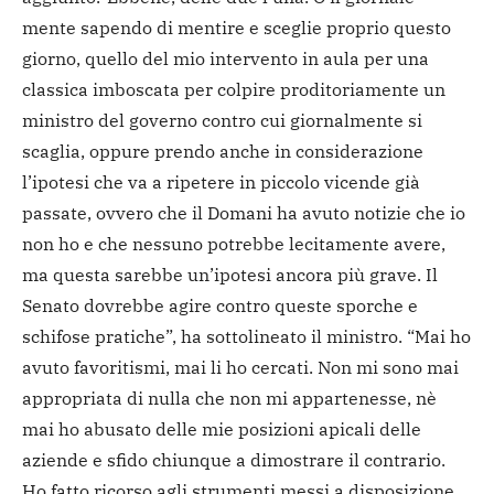
mente sapendo di mentire e sceglie proprio questo
giorno, quello del mio intervento in aula per una
classica imboscata per colpire proditoriamente un
ministro del governo contro cui giornalmente si
scaglia, oppure prendo anche in considerazione
l’ipotesi che va a ripetere in piccolo vicende già
passate, ovvero che il Domani ha avuto notizie che io
non ho e che nessuno potrebbe lecitamente avere,
ma questa sarebbe un’ipotesi ancora più grave. Il
Senato dovrebbe agire contro queste sporche e
schifose pratiche”, ha sottolineato il ministro. “Mai ho
avuto favoritismi, mai li ho cercati. Non mi sono mai
appropriata di nulla che non mi appartenesse, nè
mai ho abusato delle mie posizioni apicali delle
aziende e sfido chiunque a dimostrare il contrario.
Ho fatto ricorso agli strumenti messi a disposizione