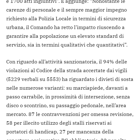
e 1700 atti ingiuntivi”. E aggiunge: “Nonostante le
carenze di personale e il sempre maggior impegno
richiesto alla Polizia Locale in termini di sicurezza
urbana, il Comando ha retto l’impatto riuscendo a
garantire alla popolazione un elevato standard di
servizio, sia in termini qualitativi che quantitativi”.
Con riguardo all’attività sanzionatoria, il 94% delle
violazioni al Codice della strada accertate dai vigili
(5229 verbali su 5553) ha riguardato i divieti di sosta
nelle numerose varianti: su marciapiede, davanti a
passo carrabile, in prossimità di intersezione, senza
disco o scontrino, su passaggio pedonale, nell’area
mercato. 87 le contravvenzioni per omessa revisione,
58 per illecito utilizzo degli stalli riservati ai
portatori di handicap, 27 per mancanza della