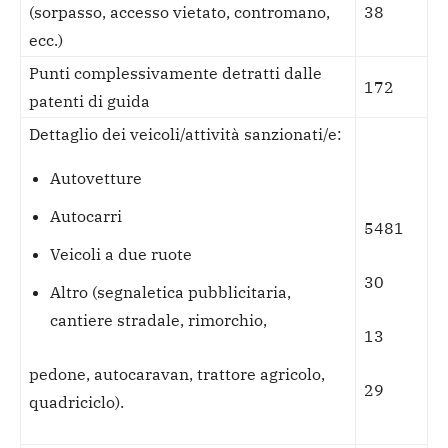
(sorpasso, accesso vietato, contromano,
38
ecc.)
Punti complessivamente detratti dalle
172
patenti di guida
Dettaglio dei veicoli/attività sanzionati/e:
Autovetture
Autocarri
5481
Veicoli a due ruote
30
Altro (segnaletica pubblicitaria,
cantiere stradale, rimorchio,
13
pedone, autocaravan, trattore agricolo,
29
quadriciclo).