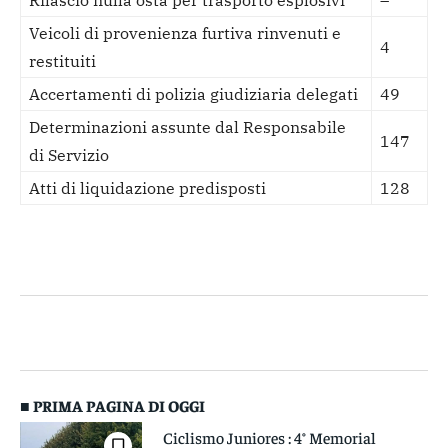
Rilascio nulla osta per trasporto esplosivi
–
Veicoli di provenienza furtiva rinvenuti e
4
restituiti
Accertamenti di polizia giudiziaria delegati
49
Determinazioni assunte dal Responsabile
147
di Servizio
Atti di liquidazione predisposti
128
■ PRIMA PAGINA DI OGGI
Ciclismo Juniores : 4° Memorial