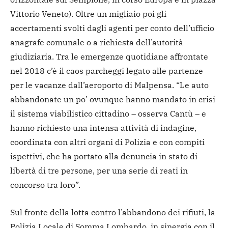
Vittorio Veneto). Oltre un migliaio poi gli
accertamenti svolti dagli agenti per conto dell’ufficio
anagrafe comunale o a richiesta dell’autorità
giudiziaria. Tra le emergenze quotidiane affrontate
nel 2018 c’è il caos parcheggi legato alle partenze
per le vacanze dall’aeroporto di Malpensa. “Le auto
abbandonate un po’ ovunque hanno mandato in crisi
il sistema viabilistico cittadino – osserva Cantù – e
hanno richiesto una intensa attività di indagine,
coordinata con altri organi di Polizia e con compiti
ispettivi, che ha portato alla denuncia in stato di
libertà di tre persone, per una serie di reati in
concorso tra loro”.
Sul fronte della lotta contro l’abbandono dei rifiuti, la
Polizia Locale di Somma Lombardo, in sinergia con il