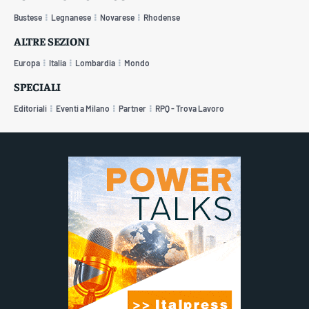
Bustese
Legnanese
Novarese
Rhodense
ALTRE SEZIONI
Europa
Italia
Lombardia
Mondo
SPECIALI
Editoriali
Eventi a Milano
Partner
RPQ - Trova Lavoro