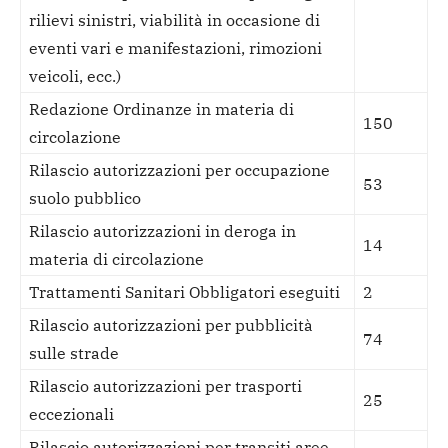
rilievi sinistri, viabilità in occasione di
eventi vari e manifestazioni, rimozioni
veicoli, ecc.)
Redazione Ordinanze in materia di
150
circolazione
Rilascio autorizzazioni per occupazione
53
suolo pubblico
Rilascio autorizzazioni in deroga in
14
materia di circolazione
Trattamenti Sanitari Obbligatori eseguiti
2
Rilascio autorizzazioni per pubblicità
74
sulle strade
Rilascio autorizzazioni per trasporti
25
eccezionali
Rilascio autorizzazioni per transiti aree