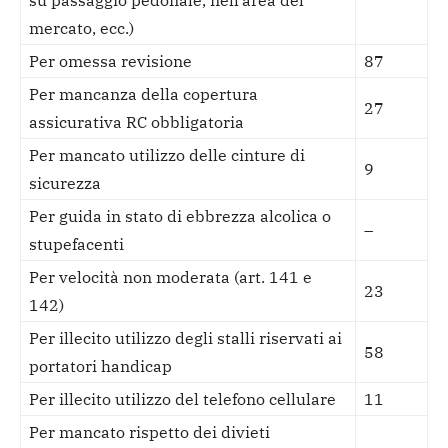
su passaggio pedonale, nell’area del
mercato, ecc.)
Per omessa revisione
87
Per mancanza della copertura
27
assicurativa RC obbligatoria
Per mancato utilizzo delle cinture di
9
sicurezza
Per guida in stato di ebbrezza alcolica o
–
stupefacenti
Per velocità non moderata (art. 141 e
23
142)
Per illecito utilizzo degli stalli riservati ai
58
portatori handicap
Per illecito utilizzo del telefono cellulare
11
Per mancato rispetto dei divieti