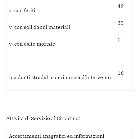
49
v con feriti
22
v con soli danni materiali
0
v con esito mortale
16
incidenti stradali con rinuncia d’intervento
Attività di Servizio al Cittadino:
Accertamenti anagrafici ed informazioni