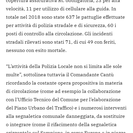
copertura assicurativa RC obbligatoria, 23 per alta
velocità, 11 per utilizzo di cellulare alla guida. In
totale nel 2018 sono state 637 le pattuglie effettuate
per attività di polizia stradale e di sicurezza, 60 i
posti di controllo alla circolazione. Gli incidenti
stradali rilevati sono stati 71, di cui 49 con feriti,
nessuno con esito mortale.
“L’attività della Polizia Locale non si limita alle sole
multe”, sottolinea tuttavia il Comandante Cantù
ricordando la costante opera propositiva in materia
di circolazione (come ad esempio la collaborazione
con l’Ufficio Tecnico del Comune per l’elaborazione
del Piano Urbano del Traffico) e i numerosi interventi
alla segnaletica comunale danneggiata, da sostituire
o integrare (come il rifacimento della segnaletica
orizzontale sul Sempione, in corso Europa e in piazza