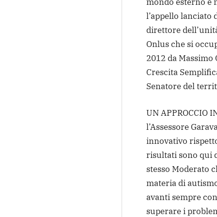
mondo esterno e n
l’appello lanciato
direttore dell’uni
Onlus che si occup
2012 da Massimo G
Crescita Semplific
Senatore del territ
UN APPROCCIO IN
l’Assessore Garav
innovativo rispetto
risultati sono qui 
stesso Moderato c
materia di autismo
avanti sempre co
superare i problem