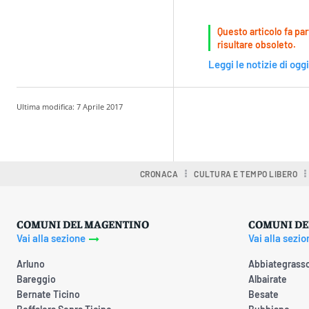
Questo articolo fa par
risultare obsoleto.
Leggi le notizie di oggi
Ultima modifica:
7 Aprile 2017
Condividere
CRONACA
CULTURA E TEMPO LIBERO
COMUNI DEL MAGENTINO
COMUNI DE
Vai alla sezione
Vai alla sezio
Arluno
Abbiategrass
Bareggio
Albairate
Bernate Ticino
Besate