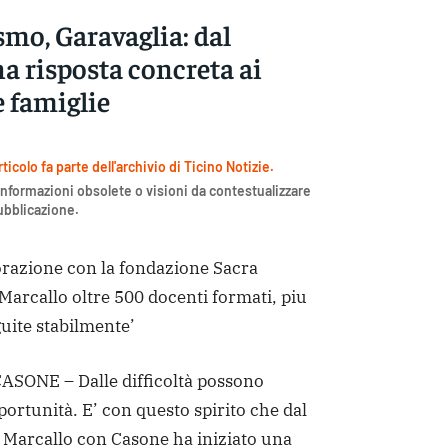
mo, Garavaglia: dal
na risposta concreta ai
e famiglie
icolo fa parte dell'archivio di Ticino Notizie.
nformazioni obsolete o visioni da contestualizzare
pubblicazione.
borazione con la fondazione Sacra
Marcallo oltre 500 docenti formati, piu
guite stabilmente’
ONE – Dalle difficoltà possono
ortunità. E’ con questo spirito che dal
 Marcallo con Casone ha iniziato una