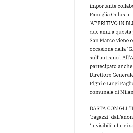
importante collab
Famiglia Onlus in 
‘APERITIVO IN BLU
due anni a questa 
San Marco viene o
occasione della ‘
sull’autismo’. All
partecipato anche 
Direttore General
Pigni e Luigi Pagl
comunale di Milan
BASTA CON GLI ‘IN
‘ragazzi’ dall’ano
‘invisibili’ che ci