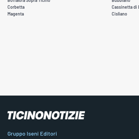
Boffalora Sopra Ticino
Bubbiano
Corbetta
Cassinetta di
Magenta
Cisliano
Gruppo Iseni Editori