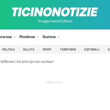
Gruppo Iseni Editori
ovarese
Rhodense
Bustese
POLITICA
SALUTE
SPORT
TERRITORIO
EDITORIALI
S
afferma i tre principi non nucleari
― PUBBLICITÀ ―