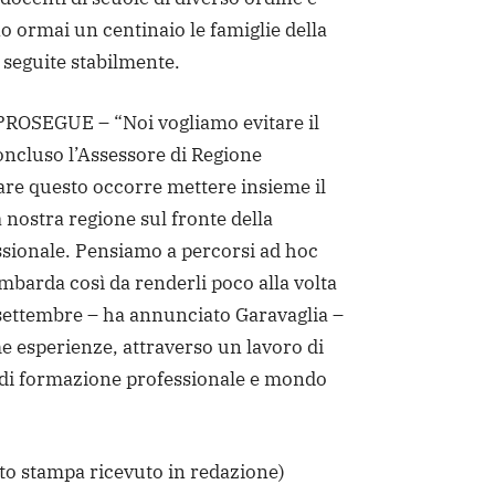
no ormai un centinaio le famiglie della
seguite stabilmente.
OSEGUE – “Noi vogliamo evitare il
oncluso l’Assessore di Regione
are questo occorre mettere insieme il
a nostra regione sul fronte della
sionale. Pensiamo a percorsi ad hoc
barda così da renderli poco alla volta
settembre – ha annunciato Garavaglia –
e esperienze, attraverso un lavoro di
i di formazione professionale e mondo
to stampa ricevuto in redazione)