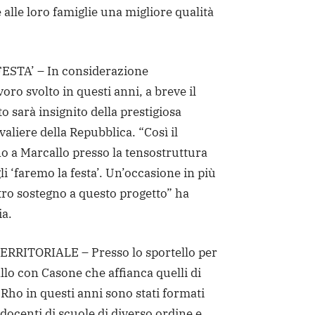
 alle loro famiglie una migliore qualità
ESTA’ – In considerazione
oro svolto in questi anni, a breve il
 sarà insignito della prestigiosa
aliere della Repubblica. “Così il
o a Marcallo presso la tensostruttura
li ‘faremo la festa’. Un’occasione in più
stro sostegno a questo progetto” ha
ia.
RRITORIALE – Presso lo sportello per
llo con Casone che affianca quelli di
ho in questi anni sono stati formati
docenti di scuole di diverso ordine e