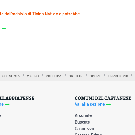
te dell'archivio di Ticino Notizie e potrebbe
ECONOMIA
METEO
POLITICA
SALUTE
SPORT
TERRITORIO
LL'ABBIATENSE
COMUNI DEL CASTANESE
ne
Vai alla sezione
o
Arconate
Buscate
Casorezzo