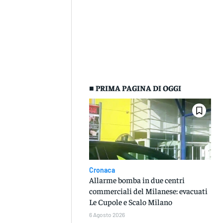
■ PRIMA PAGINA DI OGGI
Cronaca
Allarme bomba in due centri
commerciali del Milanese: evacuati
Le Cupole e Scalo Milano
6 Agosto 2026