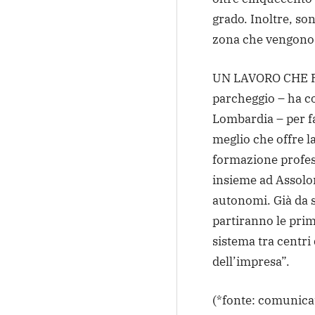
grado. Inoltre, so
zona che vengono 
UN LAVORO CHE PR
parcheggio – ha c
Lombardia – per f
meglio che offre l
formazione profes
insieme ad Assolom
autonomi. Già da 
partiranno le prim
sistema tra centr
dell’impresa”.
(*fonte: comunica