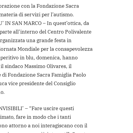
orazione con la Fondazione Sacra
materia di servizi per l’autismo.
’ IN SAN MARCO – In quest’ottica, da
parte all’interno del Centro Polivalente
rganizzata una grande festa in
Giornata Mondiale per la consapevolezza
’Aperitivo in blu, domenica, hanno
il sindaco Massimo Olivares, il
e di Fondazione Sacra Famiglia Paolo
iuca vice presidente del Consiglio
o.
VISIBILI’ – “Fare uscire questi
nimato, fare in modo che i tanti
 sono attorno a noi interagiscano con il