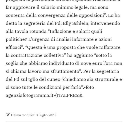
far approvare il salario minimo legale, ma sono
contenta della convergenza delle opposizioni”. Lo ha
detto la segreteria del Pd, Elly Schlein, intervenendo
alla tavola rotonda “Inflazione e salari: quali
politiche? L’urgenza di analisi informare e azioni
efficaci”. “Questa è una proposta che vuole rafforzare
la contrattazione collettiva” ha aggiunto “sotto la
soglia che abbiamo individuato di nove euro l’ora non
si chiama lavoro ma sfruttamento”. Per la segretaria
del Pd sul tglio del cuneo “chiediamo sia strutturale e
ci sono tutte le condizioni per farlo”.
-foto
agenziafotogramma.it-
(ITALPRESS).
Ultima modifica:
3 Luglio 2023