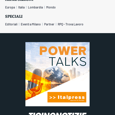
Europa
Italia
Lombardia
Mondo
SPECIALI
Editoriali
Eventi a Milano
Partner
RPQ - Trova Lavoro