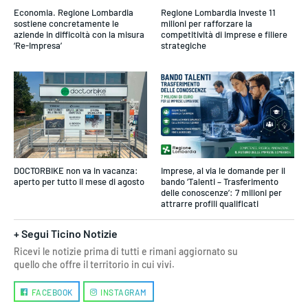
Economia. Regione Lombardia
Regione Lombardia investe 11
sostiene concretamente le
milioni per rafforzare la
aziende in difficoltà con la misura
competitività di imprese e filiere
‘Re-Impresa’
strategiche
DOCTORBIKE non va in vacanza:
Imprese, al via le domande per il
aperto per tutto il mese di agosto
bando ‘Talenti – Trasferimento
delle conoscenze’: 7 milioni per
attrarre profili qualificati
+ Segui Ticino Notizie
Ricevi le notizie prima di tutti e rimani aggiornato su
quello che offre il territorio in cui vivi.
FACEBOOK
INSTAGRAM