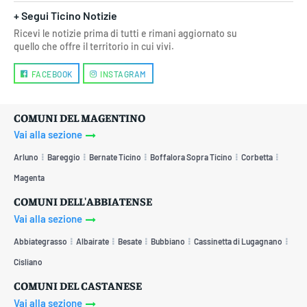
+ Segui Ticino Notizie
Ricevi le notizie prima di tutti e rimani aggiornato su
quello che offre il territorio in cui vivi.
FACEBOOK
INSTAGRAM
COMUNI DEL MAGENTINO
Vai alla sezione
Arluno
Bareggio
Bernate Ticino
Boffalora Sopra Ticino
Corbetta
Magenta
COMUNI DELL'ABBIATENSE
Vai alla sezione
Abbiategrasso
Albairate
Besate
Bubbiano
Cassinetta di Lugagnano
Cisliano
COMUNI DEL CASTANESE
Vai alla sezione