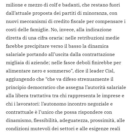
milione e mezzo di colf e badanti, che restano fuori
dall’attuale proposta dei partiti di minoranza, con
nuovi meccanismi di credito fiscale per compensare i
costi delle famiglie. No, invece, alla indicazione
diretta di una cifra oraria: nelle retribuzioni medie
farebbe precipitare verso il basso la dinamica
salariale portando all’uscita dalla contrattazione
migliaia di aziende; nelle fasce deboli finirebbe per
alimentare nero e sommerso”, dice il leader Cisl,
aggiungendo che “che va difeso strenuamente il
principio democratico che assegna l’autorità salariale
alla libera trattativa tra chi rappresenta le imprese e
chi i lavoratori: l’autonomo incontro negoziale e
contrattuale è l’unico che possa rispondere con
dinamismo, flessibilità, adeguatezza, prossimità, alle
condizioni mutevoli dei settori e alle esigenze reali