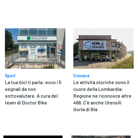
Sport
Cronaca
La tua bici ti parla: ecco i 5
Le attività storiche sono il
segnali da non
cuore della Lombardia:
sottovalutare. A cura del
Regione ne riconosce altre
team di Doctor Bike
466. C’è anche Utensili
Gorla di Bià