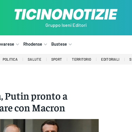
Gruppo Iseni Editori
ovarese
Rhodense
Bustese
POLITICA
SALUTE
SPORT
TERRITORIO
EDITORIALI
S
, Putin pronto a
gare con Macron