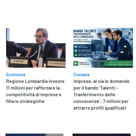
Economia
Cronaca
Regione Lombardia investe
Imprese, al via le domande
11 milioni per rafforzare la
per il bando ‘Talenti –
competitività di imprese e
Trasferimento delle
filiere strategiche
conoscenze’: 7 milioni per
attrarre profili qualificati