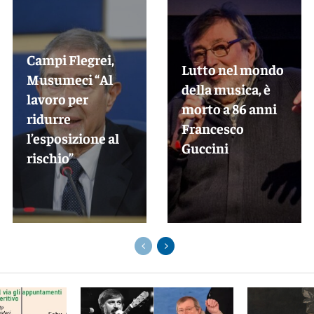
Campi Flegrei,
Lutto nel mondo
Musumeci “Al
della musica, è
lavoro per
morto a 86 anni
ridurre
Francesco
l’esposizione al
Guccini
rischio”