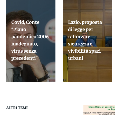
Covid, Conte
Lazio, proposta
“Piano
di legge per
pandemico 2006
rafforzare
inadeguato,
sicurezza e
virus senza
vivibilità spazi
precedenti”
urbani
ALTRI TEMI