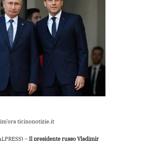
im’ora ticinonotizie.it
ALPRESS) –
Il presidente russo Vladimir