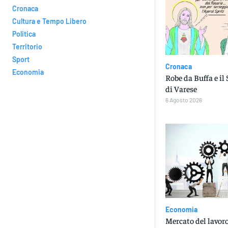
Cronaca
Cultura e Tempo Libero
Politica
Territorio
Sport
Cronaca
Economia
Robe da Buffa e il
di Varese
6 Agosto 2026
Economia
Mercato del lavoro