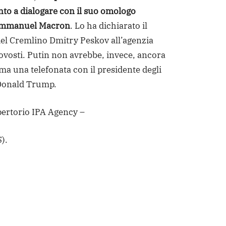
nto a dialogare con il suo omologo
Emmanuel Macron
. Lo ha dichiarato il
el Cremlino Dmitry Peskov all’agenzia
ovosti. Putin non avrebbe, invece, ancora
a una telefonata con il presidente degli
 Donald Trump.
epertorio IPA Agency –
).
dere