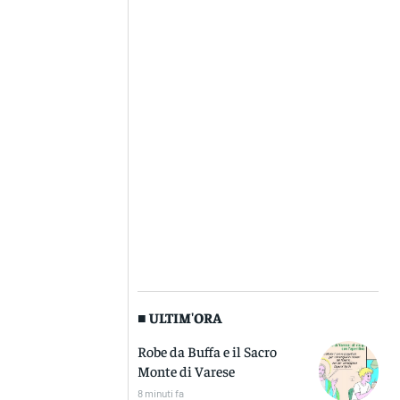
■ ULTIM'ORA
Robe da Buffa e il Sacro
Monte di Varese
8 minuti fa