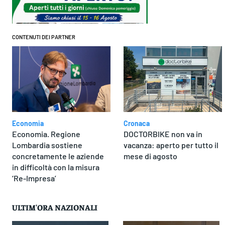
CONTENUTI DEI PARTNER
Economia
Cronaca
Economia. Regione
DOCTORBIKE non va in
Lombardia sostiene
vacanza: aperto per tutto il
concretamente le aziende
mese di agosto
in difficoltà con la misura
‘Re-Impresa’
ULTIM'ORA NAZIONALI