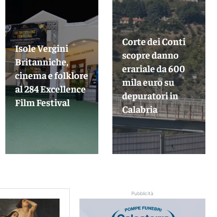
Corte dei Conti
Isole Vergini
scopre danno
Britanniche,
erariale da 600
cinema e folklore
mila euro su
al 284 Excellence
depuratori in
Film Festival
Calabria
Pubblicità