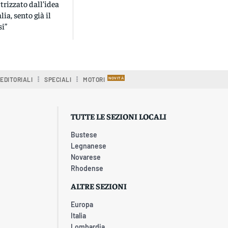
ttrizzato dall’idea
lia, sento già il
si”
EDITORIALI
SPECIALI
MOTORI
TUTTE LE SEZIONI LOCALI
Bustese
Legnanese
Novarese
Rhodense
ALTRE SEZIONI
Europa
Italia
Lombardia