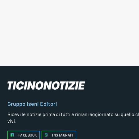
Gruppo Iseni Editori
Ricevi le notizie prima di tutti e rimani aggiornato su quello che
vivi.
FACEBOOK
INSTAGRAM