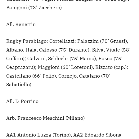
Panigoni (73’ Zacchero).
All. Benettin
Rugby Parabiago: Cortellazzi; Palazzini (70’ Grassi),
Albano, Hala, Calosso (75’ Durante); Silva, Vitale (58’
Coffaro); Galvani, Schlecht (75’ Mamo), Fusco (75’
Ceaprazaru); Maggioni (60’ Loretoni), Rizzato (cap.);
Castellano (66’ Polio), Cornejo, Catalano (70’
Sabatiello).
All. D. Porrino
Arb. Francesco Meschini (Milano)
AA1 Antonio Luzza (Torino), AA2 Edoardo Sibona