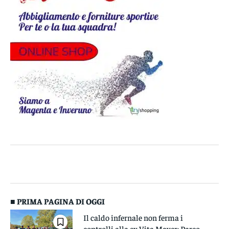
■ PRIMA PAGINA DI OGGI
Il caldo infernale non ferma i
controlli alla ex Vita Mayer: Parco