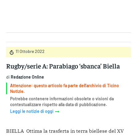
Gruppo Iseni Editori
11 Ottobre 2022
Rugby/serie A: Parabiago ‘sbanca’ Biella
di
Redazione Online
Attenzione: questo articolo fa parte dell'archivio di Ticino
Notizie.
Potrebbe contenere informazioni obsolete o visioni da
contestualizzare rispetto alla data di pubblicazione.
Leggi le notizie di oggi
BIELLA Ottima la trasferta in terra biellese del XV