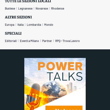
TUTTE LE SEZIONI LOCALI
Bustese
Legnanese
Novarese
Rhodense
ALTRE SEZIONI
Europa
Italia
Lombardia
Mondo
SPECIALI
Editoriali
Eventi a Milano
Partner
RPQ - Trova Lavoro